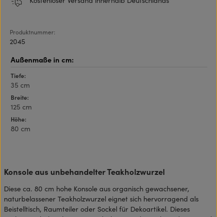
Kostenloser Versand innerhalb Deutschlands
Produktnummer:
2045
Tiefe:
35 cm
Breite:
125 cm
Höhe:
80 cm
Konsole aus unbehandelter Teakholzwurzel
Diese ca. 80 cm hohe Konsole aus organisch gewachsener,
naturbelassener Teakholzwurzel eignet sich hervorragend als
Beistelltisch, Raumteiler oder Sockel für Dekoartikel. Dieses