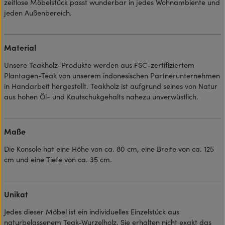
zeitlose Möbelstück passt wunderbar in jedes Wohnambiente und
jeden Außenbereich.
Material
Unsere Teakholz-Produkte werden aus FSC-zertifiziertem
Plantagen-Teak von unserem indonesischen Partnerunternehmen
in Handarbeit hergestellt. Teakholz ist aufgrund seines von Natur
aus hohen Öl- und Kautschukgehalts nahezu unverwüstlich.
Maße
Die Konsole hat eine Höhe von ca. 80 cm, eine Breite von ca. 125
cm und eine Tiefe von ca. 35 cm.
Unikat
Jedes dieser Möbel ist ein individuelles Einzelstück aus
naturbelassenem Teak-Wurzelholz. Sie erhalten nicht exakt das