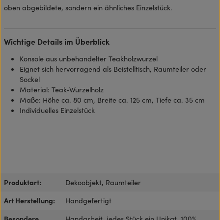
oben abgebildete, sondern ein ähnliches Einzelstück.
Wichtige Details im Überblick
Konsole aus unbehandelter Teakholzwurzel
Eignet sich hervorragend als Beistelltisch, Raumteiler oder
Sockel
Material: Teak-Wurzelholz
Maße: Höhe ca. 80 cm, Breite ca. 125 cm, Tiefe ca. 35 cm
Individuelles Einzelstück
Produktart:
Dekoobjekt, Raumteiler
Art Herstellung:
Handgefertigt
Besondere
Handarbeit, jedes Stück ein Unikat, 100%