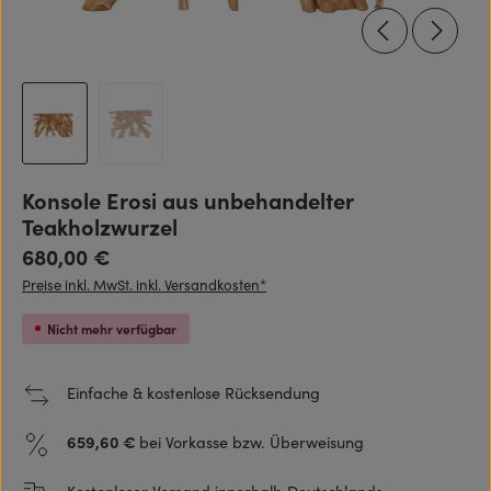
Konsole Erosi aus unbehandelter
Teakholzwurzel
Regulärer Preis:
680,00 €
Preise inkl. MwSt. inkl. Versandkosten*
Nicht mehr verfügbar
Einfache & kostenlose Rücksendung
659,60 €
bei Vorkasse bzw. Überweisung