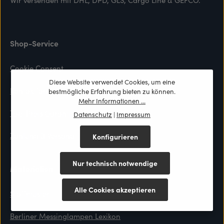
Shop-Service
Cookie Consent
Diese Website verwendet Cookies, um eine
Kontaktformular
bestmögliche Erfahrung bieten zu können.
Mehr Informationen ...
Top-Preis Garantie
Datenschutz
|
Impressum
Zahlung & Versand
Konfigurieren
Nur technisch notwendige
Materialien
Alle Cookies akzeptieren
Stoffmuster
Berliner Messinglampen Lexikon