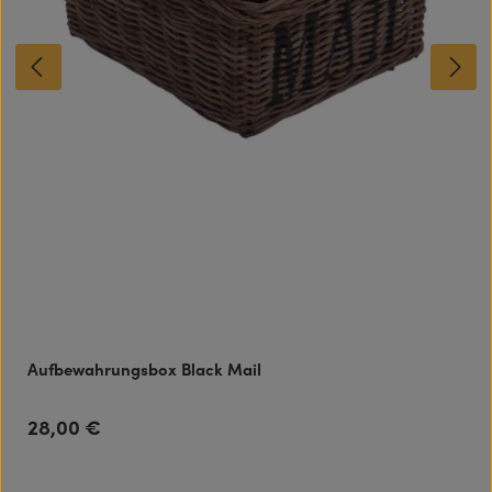
Aufbewahrungsbox Black Mail
28,00 €
Regulärer Preis: