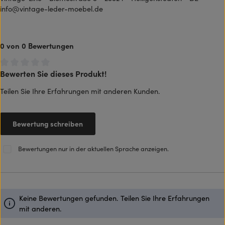
info@vintage-leder-moebel.de
0 von 0 Bewertungen
Bewerten Sie dieses Produkt!
Durchschnittliche Bewertung von 0 von 5 Sternen
Teilen Sie Ihre Erfahrungen mit anderen Kunden.
Bewertung schreiben
Bewertungen nur in der aktuellen Sprache anzeigen.
Keine Bewertungen gefunden. Teilen Sie Ihre Erfahrungen
mit anderen.