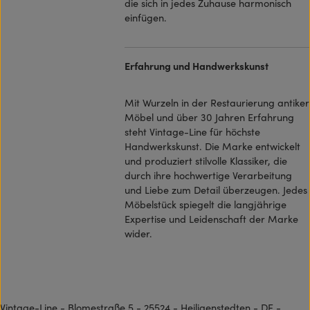
die sich in jedes Zuhause harmonisch
einfügen.
Erfahrung und Handwerkskunst
Mit Wurzeln in der Restaurierung antiker
Möbel und über 30 Jahren Erfahrung
steht Vintage-Line für höchste
Handwerkskunst. Die Marke entwickelt
und produziert stilvolle Klassiker, die
durch ihre hochwertige Verarbeitung
und Liebe zum Detail überzeugen. Jedes
Möbelstück spiegelt die langjährige
Expertise und Leidenschaft der Marke
wider.
Vintage-Line - Blomestraße 5 - 25524 - Heiligenstedten - DE -