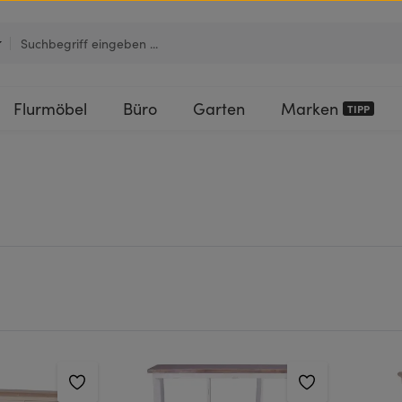
Flurmöbel
Büro
Garten
Marken
TIPP