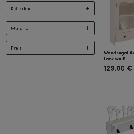
Kollektion
Material
Preis
Wandregal As
Look weiß
129,00 €
Regulärer Preis: