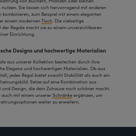
ewahrung von Büchern, Pflanzen oder kleinen
 nutzen. Sie lassen sich hervorragend mit anderen
 kombinieren, zum Beispiel mit einem eleganten
er einem modernen
Tisch
. Die vielseitige
ät der Regale macht sie zu einem unverzichtbaren
iner Einrichtung.
ische Designs und hochwertige Materialien
le aus unserer Kollektion bestechen durch ihre
che Eleganz und hochwertigen Materialien. Ob aus
all, jedes Regal bietet sowohl Stabilität als auch ein
scheinungsbild. Setze auf eine Kombination aus
ät und Design, die dein Zuhause noch schöner macht.
e auch mit einem unserer
Schränke
ergänzen, um
ahrungsoptionen weiter zu erweitern.