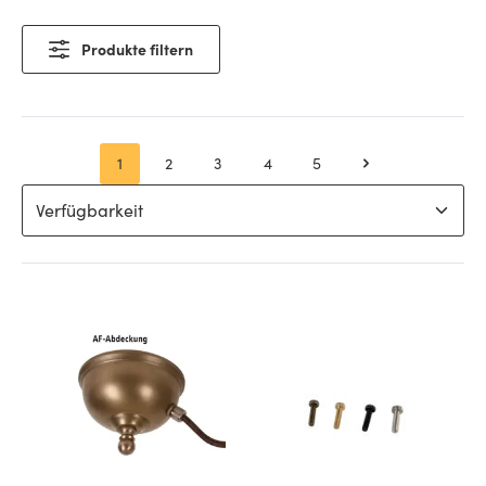
Produkte filtern
1
2
3
4
5
Seite
Seite
Seite
Seite
Seite