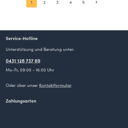
1
2
3
4
5
Seite
Seite
Seite
Seite
Seite
Service-Hotline
Unterstützung und Beratung unter:
0431 128 737 89
Mo-Fr, 09:00 - 16:00 Uhr
Oder über unser
Kontaktformular
.
Zahlungsarten