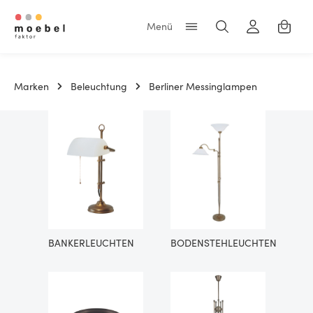
Zum Hauptinhalt springen
Warenk
Marken
Beleuchtung
Berliner Messinglampen
BANKERLEUCHTEN
BODENSTEHLEUCHTEN