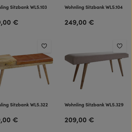
ling Sitzbank WL5.103
Wohnling Sitzbank WL5.104
9,00 €
249,00 €
rer Preis:
Regulärer Preis:
ling Sitzbank WL5.322
Wohnling Sitzbank WL5.329
9,00 €
209,00 €
rer Preis:
Regulärer Preis: