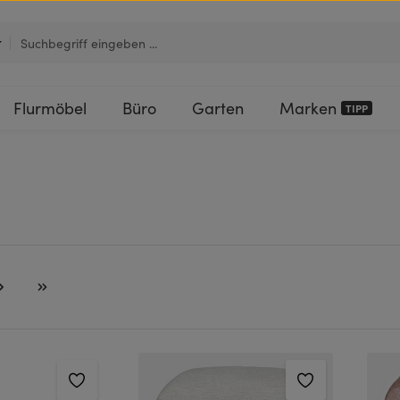
Flurmöbel
Büro
Garten
Marken
TIPP