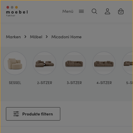
Zum Hauptinhalt springen
Warenk
Marken
Möbel
Micadoni Home
SESSEL
2-SITZER
3-SITZER
4-SITZER
5-S
Produkte filtern