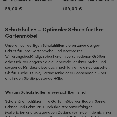
Ganzjahres-Abdeckhaube
Abdeckhaube atmungsaktiv
169,00 €
169,00 €
Regulärer Preis:
Regulärer Preis:
atmungsaktiv
Schutzhüllen – Optimaler Schutz für Ihre
Gartenmöbel
Unsere hochwertigen
Schutzhüllen
bieten zuverlässigen
Schutz für Ihre Gartenmöbel und Accessoires.
Witterungsbeständig, robust und in verschiedenen Größen
erhältlich, verlängern sie die Lebensdauer Ihrer Möbel und
sorgen dafür, dass diese auch nach Jahren wie neu aussehen.
Ob für Tische, Stühle, Strandkörbe oder Sonneninseln – bei
uns finden Sie die passende Hülle.
Warum Schutzhüllen unverzichtbar sind
Schutzhüllen schützen Ihre Gartenmöbel vor Regen, Sonne,
Schnee und Schmutz. Durch ihre strapazierfähigen
Materialien und passgenauen Designs verhindern sie nicht nur