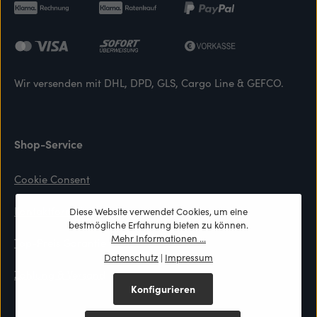
Wir versenden mit DHL, DPD, GLS, Cargo Line & GEFCO.
Shop-Service
Cookie Consent
Kontaktformular
Diese Website verwendet Cookies, um eine
bestmögliche Erfahrung bieten zu können.
Mehr Informationen ...
Top-Preis Garantie
Datenschutz
|
Impressum
Zahlung & Versand
Konfigurieren