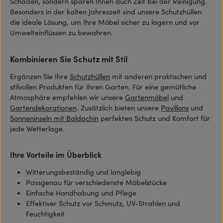
Schäden, sondern sparen Ihnen auch Zeit bei der Reinigung.
Besonders in der kalten Jahreszeit sind unsere Schutzhüllen
die ideale Lösung, um Ihre Möbel sicher zu lagern und vor
Umwelteinflüssen zu bewahren.
Kombinieren Sie Schutz mit Stil
Ergänzen Sie Ihre
Schutzhüllen
mit anderen praktischen und
stilvollen Produkten für Ihren Garten. Für eine gemütliche
Atmosphäre empfehlen wir unsere
Gartenmöbel
und
Gartendekorationen
. Zusätzlich bieten unsere
Pavillons
und
Sonneninseln mit Baldachin
perfekten Schutz und Komfort für
jede Wetterlage.
Ihre Vorteile im Überblick
Witterungsbeständig und langlebig
Passgenau für verschiedenste Möbelstücke
Einfache Handhabung und Pflege
Effektiver Schutz vor Schmutz, UV-Strahlen und
Feuchtigkeit