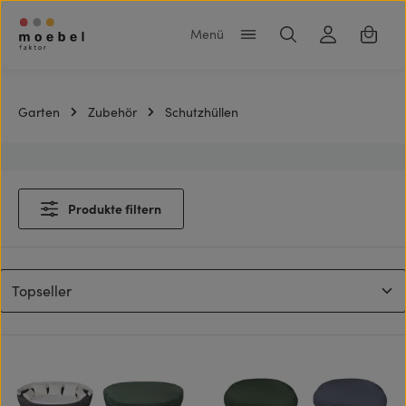
Zum Hauptinhalt springen
Warenk
Garten
Zubehör
Schutzhüllen
Produkte filtern