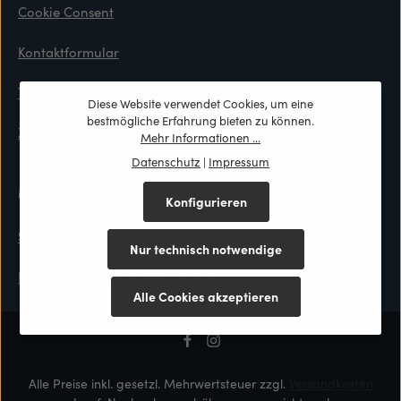
Cookie Consent
Kontaktformular
Top-Preis Garantie
Diese Website verwendet Cookies, um eine
bestmögliche Erfahrung bieten zu können.
Zahlung & Versand
Mehr Informationen ...
Datenschutz
|
Impressum
Materialien
Konfigurieren
Stoffmuster
Nur technisch notwendige
Berliner Messinglampen Lexikon
Alle Cookies akzeptieren
Alle Preise inkl. gesetzl. Mehrwertsteuer zzgl.
Versandkosten