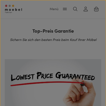
Zum Hauptinhalt springen
Warenk
Top-Preis Garantie
Sichern Sie sich den besten Preis beim Kauf Ihrer Möbel