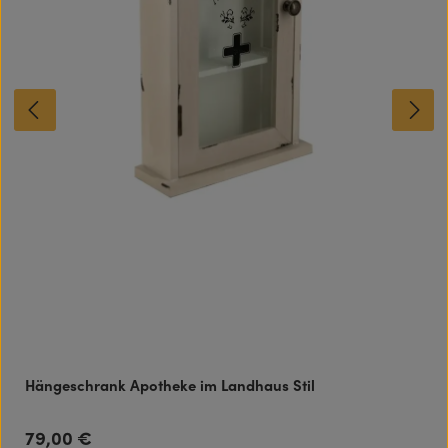
Hängeschrank Apotheke im Landhaus Stil
79,00 €
Regulärer Preis: