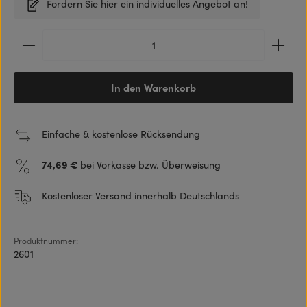
Fordern Sie hier ein individuelles Angebot an!
Produkt Anzahl: Gib den gewünschten Wert ein ode
In den Warenkorb
Einfache & kostenlose Rücksendung
74,69 €
bei Vorkasse bzw. Überweisung
Kostenloser Versand innerhalb Deutschlands
Produktnummer:
2601