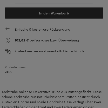
In den Warenkorb
Einfache & kostenlose Rücksendung
102,82 €
bei Vorkasse bzw. Überweisung
Kostenloser Versand innerhalb Deutschlands
Produktnummer:
2499
Korbtruhe Anker M Dekorative Truhe aus Rattangeflecht. Diese
schöne Korbtruhe aus naturbelassenem Rattan besticht durch
rustikalen Charm und solide Handarbeit. Sie verfügt über zwei
Lederschließen an der Front und zwei Lederriemen an der