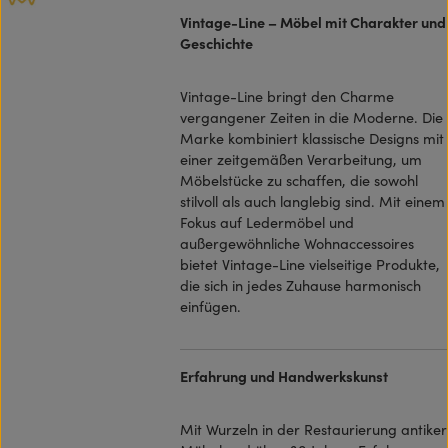
Vintage-Line – Möbel mit Charakter und
Geschichte
Vintage-Line bringt den Charme
vergangener Zeiten in die Moderne. Die
Marke kombiniert klassische Designs mit
einer zeitgemäßen Verarbeitung, um
Möbelstücke zu schaffen, die sowohl
stilvoll als auch langlebig sind. Mit einem
Fokus auf Ledermöbel und
außergewöhnliche Wohnaccessoires
bietet Vintage-Line vielseitige Produkte,
die sich in jedes Zuhause harmonisch
einfügen.
Erfahrung und Handwerkskunst
Mit Wurzeln in der Restaurierung antiker