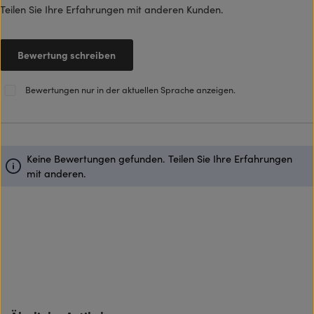
Teilen Sie Ihre Erfahrungen mit anderen Kunden.
Bewertung schreiben
Bewertungen nur in der aktuellen Sprache anzeigen.
Keine Bewertungen gefunden. Teilen Sie Ihre Erfahrungen
mit anderen.
Produktgalerie überspringen