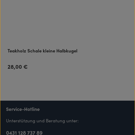
Teakholz Schale kleine Halbkugel
28,00 €
Regulärer Preis:
Service-Hotline
Unterstützung und Beratung unter:
0431 128 737 89