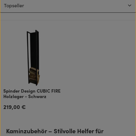
Spinder Design CUBIC FIRE
Holzlager - Schwarz
219,00 €
Regulärer Preis:
Kaminzubehör – Stilvolle Helfer für