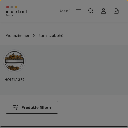
Zum Hauptinhalt springen
Warenk
Wohnzimmer
Kaminzubehör
HOLZLAGER
Produkte filtern