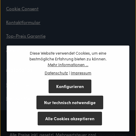
Cookie Consent
Kontaktformular
Top-Preis Garantie
Zahlung & Versand
Diese Website verwendet Cookies, um eine
bestmögliche Erfahrung bieten zu können.
Mehr Informationen ...
Materialien
Datenschutz
|
Impressum
Stoffmuster
Konfigurieren
Berliner Messinglampen Lexikon
Nur technisch notwendige
Alle Cookies akzeptieren
Alle Preise inkl. gesetzl. Mehrwertsteuer zzgl.
Versandkosten