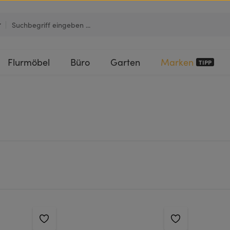
Flurmöbel
Büro
Garten
Marken
TIPP