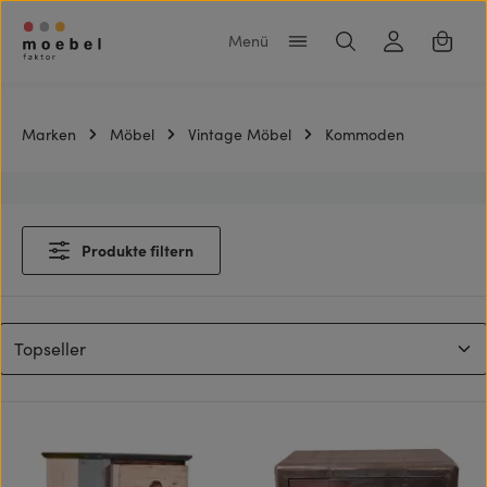
Zum Hauptinhalt springen
Warenk
Marken
Möbel
Vintage Möbel
Kommoden
Produkte filtern