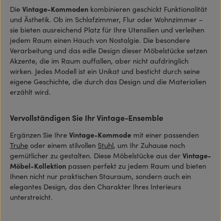
Die
Vintage-Kommoden
kombinieren geschickt Funktionalität
und Ästhetik. Ob im Schlafzimmer, Flur oder Wohnzimmer –
sie bieten ausreichend Platz für Ihre Utensilien und verleihen
jedem Raum einen Hauch von Nostalgie. Die besondere
Verarbeitung und das edle Design dieser Möbelstücke setzen
Akzente, die im Raum auffallen, aber nicht aufdringlich
wirken. Jedes Modell ist ein Unikat und besticht durch seine
eigene Geschichte, die durch das Design und die Materialien
erzählt wird.
Vervollständigen Sie Ihr Vintage-Ensemble
Ergänzen Sie Ihre
Vintage-Kommode
mit einer passenden
Truhe
oder einem stilvollen
Stuhl
, um Ihr Zuhause noch
gemütlicher zu gestalten. Diese Möbelstücke aus der
Vintage-
Möbel-Kollektion
passen perfekt zu jedem Raum und bieten
Ihnen nicht nur praktischen Stauraum, sondern auch ein
elegantes Design, das den Charakter Ihres Interieurs
unterstreicht.