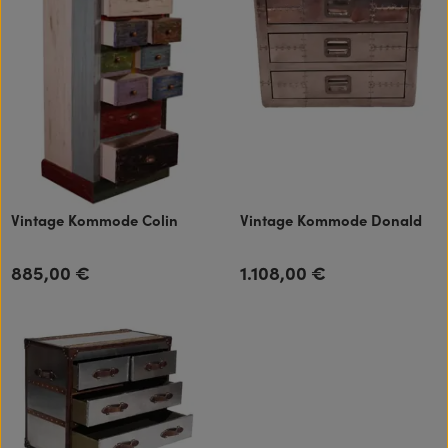
Vintage Kommode Colin
Vintage Kommode Donald
885,00 €
1.108,00 €
Regulärer Preis:
Regulärer Preis: