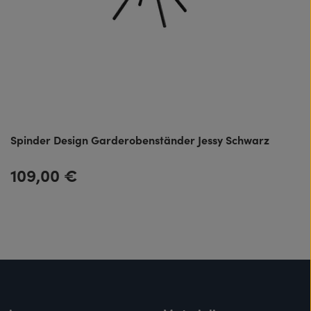
Spinder Design Garderobenständer Jessy Schwarz
109,00 €
Regulärer Preis: