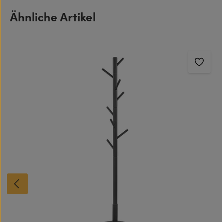
Produktgalerie überspringen
Ähnliche Artikel