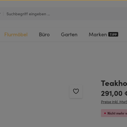
Flurmöbel
Büro
Garten
Marken
TIPP
Teakho
Regulärer Pre
291,00 
Preise inkl. MwS
Nicht mehr 