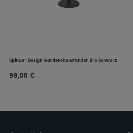
Spinder Design Garderobenständer Bro Schwarz
99,00 €
Regulärer Preis: