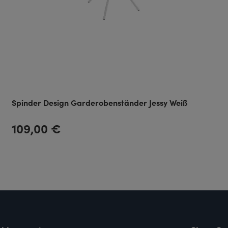
Spinder Design Garderobenständer Jessy Weiß
109,00 €
Regulärer Preis: