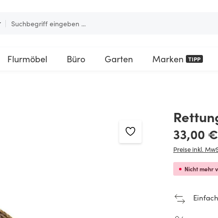
Flurmöbel
Büro
Garten
Marken
TIPP
Rettung
Regulärer Pre
33,00 €
Preise inkl. MwS
Nicht mehr 
Einfach