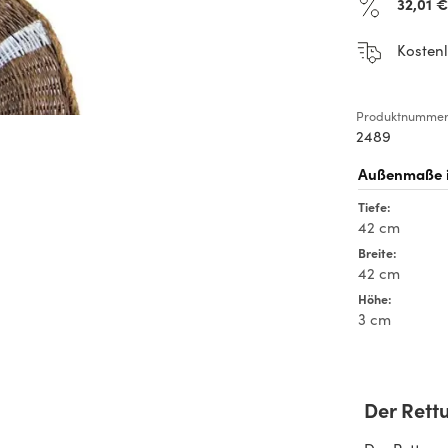
32,01 €
Kostenl
Produktnummer
2489
Tiefe:
42 cm
Breite:
42 cm
Höhe:
3 cm
Der Rettu