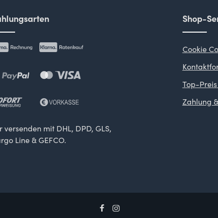
hlungsarten
Shop-Ser
Cookie Co
Kontaktfo
Top-Preis
Zahlung &
r versenden mit DHL, DPD, GLS,
rgo Line & GEFCO.