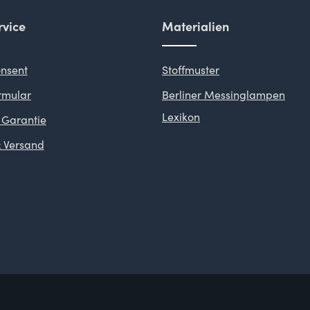
vice
Materialien
nsent
Stoffmuster
rmular
Berliner Messinglampen
Lexikon
 Garantie
 Versand