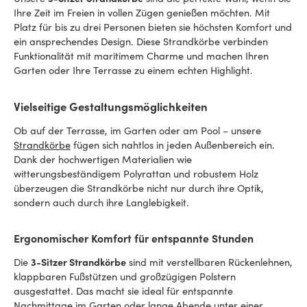
Ihre Zeit im Freien in vollen Zügen genießen möchten. Mit
Platz für bis zu drei Personen bieten sie höchsten Komfort und
ein ansprechendes Design. Diese Strandkörbe verbinden
Funktionalität mit maritimem Charme und machen Ihren
Garten oder Ihre Terrasse zu einem echten Highlight.
Vielseitige Gestaltungsmöglichkeiten
Ob auf der Terrasse, im Garten oder am Pool – unsere
Strandkörbe
fügen sich nahtlos in jeden Außenbereich ein.
Dank der hochwertigen Materialien wie
witterungsbeständigem Polyrattan und robustem Holz
überzeugen die Strandkörbe nicht nur durch ihre Optik,
sondern auch durch ihre Langlebigkeit.
Ergonomischer Komfort für entspannte Stunden
Die
3-Sitzer Strandkörbe
sind mit verstellbaren Rückenlehnen,
klappbaren Fußstützen und großzügigen Polstern
ausgestattet. Das macht sie ideal für entspannte
Nachmittage im Garten oder lange Abende unter einer