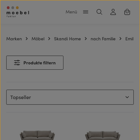
Zum Hauptinhalt springen
Warenk
Marken
Möbel
Skandi Home
nach Familie
Emil
Produkte filtern