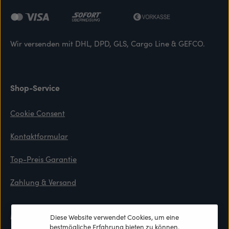
Wir versenden mit DHL, DPD, GLS, Cargo Line & GEFCO.
Shop-Service
Cookie Consent
Kontaktformular
Top-Preis Garantie
Zahlung & Versand
Materialien
Diese Website verwendet Cookies, um eine
bestmögliche Erfahrung bieten zu können.