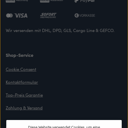
Wir versenden mit DHL, DPD, GLS, Cargo Line & GEFCO.
Shop-Service
Cookie Consent
Kontaktformular
Top-Preis Garantie
Zahlung & Versand
Materialien
Diese Website verwendet Cookies, um eine