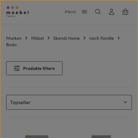
Zum Hauptinhalt springen
Warenk
Marken
Möbel
Skandi Home
nach Familie
Bodo
Produkte filtern