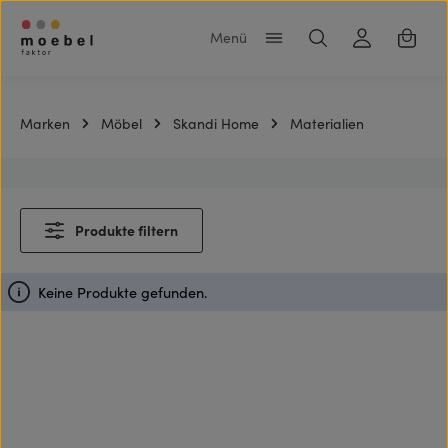
Zum Hauptinhalt springen
Warenk
Marken
Möbel
Skandi Home
Materialien
Produkte filtern
Keine Produkte gefunden.