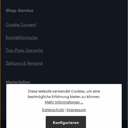
Shop-Service
Cookie Consent
Kontaktformular
Top-Preis Garantie
Zahlung & Versand
Materialien
Diese Website verwendet Cookies, um eine
Stoffmuster
bestmögliche Erfahrung bieten zu können.
Mehr Informationen ...
Berliner Messinglampen Lexikon
Datenschutz
|
Impressum
Konfigurieren