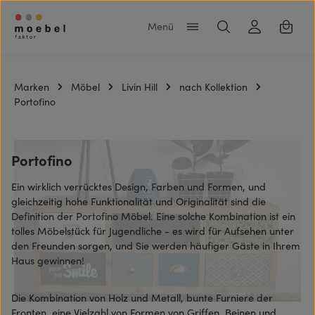
Zum Hauptinhalt springen
Warenk
Marken
Möbel
Livin Hill
nach Kollektion
Portofino
Portofino
Ein wirklich verrücktes Design, Farben und Formen, und
gleichzeitig hohe Funktionalität und Originalität sind die
Definition der Portofino Möbel. Eine solche Kombination ist ein
tolles Möbelstück für Jugendliche - es wird für Aufsehen unter
den Freunden sorgen, und Sie werden häufiger Gäste in Ihrem
Haus gewinnen!
Die Kombination von Holz und Metall, bunte Furniere der
Fronten, eine Vielzahl von Formen von Griffen, Beinen und