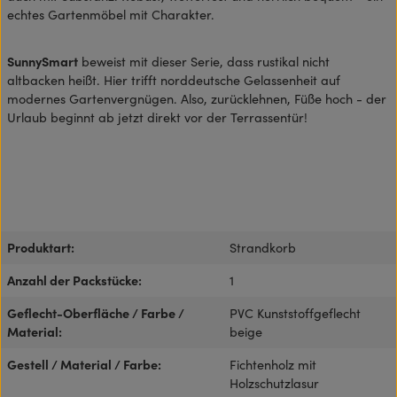
echtes Gartenmöbel mit Charakter.
SunnySmart
beweist mit dieser Serie, dass rustikal nicht
altbacken heißt. Hier trifft norddeutsche Gelassenheit auf
modernes Gartenvergnügen. Also, zurücklehnen, Füße hoch - der
Urlaub beginnt ab jetzt direkt vor der Terrassentür!
Produktart:
Strandkorb
Anzahl der Packstücke:
1
Geflecht-Oberfläche / Farbe /
PVC Kunststoffgeflecht
Material:
beige
Gestell / Material / Farbe:
Fichtenholz mit
Holzschutzlasur