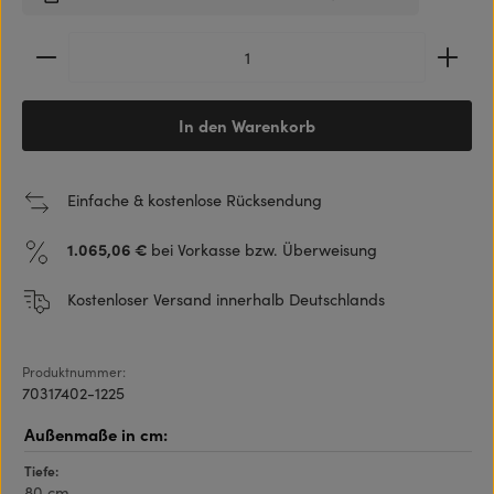
Produkt Anzahl: Gib den gewünschten Wert ein ode
In den Warenkorb
Einfache & kostenlose Rücksendung
1.065,06 €
bei Vorkasse bzw. Überweisung
Kostenloser Versand innerhalb Deutschlands
Produktnummer:
70317402-1225
Tiefe:
80 cm