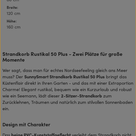
Breite:
120 cm
Höhe:
160 cm
Strandkorb Rustikal 50 Plus - Zwei Plätze für große
Momente
Wer sagt, dass man für echtes Nordseefeeling gleich ans Meer
muss? Der
SunnySmart Strandkorb Rustikal 50 Plus
bringt das
Küstenflair direkt in Ihren Garten - und das mit einer Extraportion
Charme! Elegant rustikal, bequem wie ein Kurzurlaub und robust
wie ein Seemann, lädt dieser
2-Sitzer-Strandkorb
zum
Zurücklehnen, Träumen und natürlich zum stilvollen Sonnenbaden
ein.
Design mit Charakter
Das
beige PVC-Kunststoffgeflecht
verleiht dem Strandkorb nicht