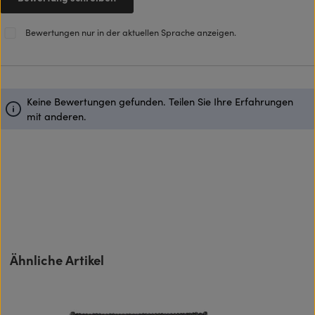
Bewertungen nur in der aktuellen Sprache anzeigen.
Keine Bewertungen gefunden. Teilen Sie Ihre Erfahrungen
mit anderen.
Produktgalerie überspringen
Ähnliche Artikel