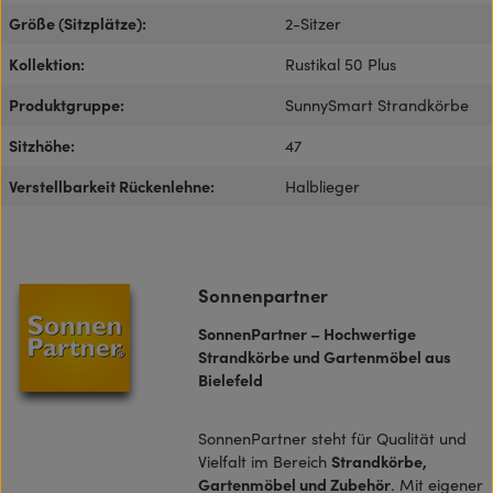
Größe (Sitzplätze):
2-Sitzer
Kollektion:
Rustikal 50 Plus
Produktgruppe:
SunnySmart Strandkörbe
Sitzhöhe:
47
Verstellbarkeit Rückenlehne:
Halblieger
Sonnenpartner
SonnenPartner – Hochwertige
Strandkörbe und Gartenmöbel aus
Bielefeld
SonnenPartner steht für Qualität und
Vielfalt im Bereich
Strandkörbe,
Gartenmöbel und Zubehör
. Mit eigener