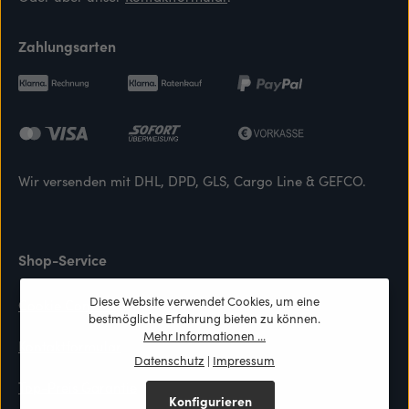
Zahlungsarten
Wir versenden mit DHL, DPD, GLS, Cargo Line & GEFCO.
Shop-Service
Diese Website verwendet Cookies, um eine
Cookie Consent
bestmögliche Erfahrung bieten zu können.
Mehr Informationen ...
Kontaktformular
Datenschutz
|
Impressum
Top-Preis Garantie
Konfigurieren