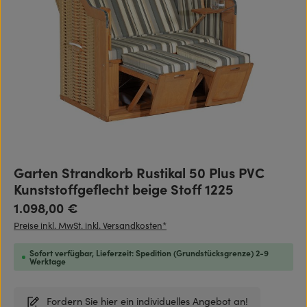
Garten Strandkorb Rustikal 50 Plus PVC
Kunststoffgeflecht beige Stoff 1225
Regulärer Preis:
1.098,00 €
Preise inkl. MwSt. inkl. Versandkosten*
Sofort verfügbar, Lieferzeit: Spedition (Grundstücksgrenze) 2-9
Werktage
Fordern Sie hier ein individuelles Angebot an!