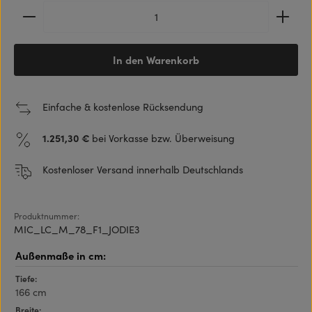
Produkt Anzahl: Gib den gewünschten Wert ein ode
In den Warenkorb
Einfache & kostenlose Rücksendung
1.251,30 €
bei Vorkasse bzw. Überweisung
Kostenloser Versand innerhalb Deutschlands
Produktnummer:
MIC_LC_M_78_F1_JODIE3
Tiefe:
166 cm
Breite: