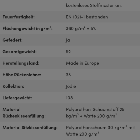
kostenloses Stoffmuster an.
Feuerfestigkeit:
EN 1021-1 bestanden
Flächengewicht in g/m²:
360 g/m² ± 5%
Gefedert:
Ja
Gesamtgewicht:
92
Herstellungsland:
Made in Europe
Höhe Rückenlehne:
33
Kollektion:
Jodie
Liefergewicht:
108
Material
Polyurethan-Schaumstoff 25
Rückenkissenfüllung:
kg/m³ + Watte 200 g/m²
Material Sitzkissenfüllung:
Polyurethanschaum 30 kg/m³ mit
Watte 200 g/m²