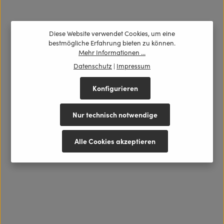
Diese Website verwendet Cookies, um eine
bestmögliche Erfahrung bieten zu können.
Mehr Informationen ...
Datenschutz
|
Impressum
Konfigurieren
Nur technisch notwendige
Alle Cookies akzeptieren