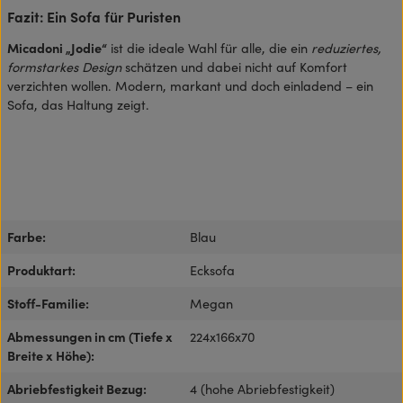
Fazit: Ein Sofa für Puristen
Micadoni „Jodie“
ist die ideale Wahl für alle, die ein
reduziertes,
formstarkes Design
schätzen und dabei nicht auf Komfort
verzichten wollen. Modern, markant und doch einladend – ein
Sofa, das Haltung zeigt.
Farbe:
Blau
Produktart:
Ecksofa
Stoff-Familie:
Megan
Abmessungen in cm (Tiefe x
224x166x70
Breite x Höhe):
Abriebfestigkeit Bezug:
4 (hohe Abriebfestigkeit)