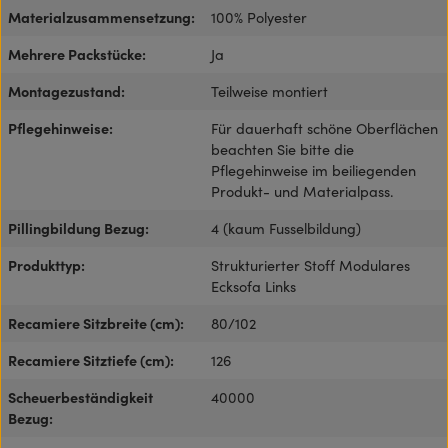
Materialzusammensetzung:
100% Polyester
Mehrere Packstücke:
Ja
Montagezustand:
Teilweise montiert
Pflegehinweise:
Für dauerhaft schöne Oberflächen
beachten Sie bitte die
Pflegehinweise im beiliegenden
Produkt- und Materialpass.
Pillingbildung Bezug:
4 (kaum Fusselbildung)
Produkttyp:
Strukturierter Stoff Modulares
Ecksofa Links
Recamiere Sitzbreite (cm):
80/102
Recamiere Sitztiefe (cm):
126
Scheuerbeständigkeit
40000
Bezug: