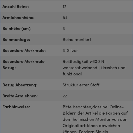
Anzahl Beine:
12
Armlehnenhöhe:
54
Beinhöhe (cm):
3
Beinmontage:
Beine montiert
Besondere Merkmale:
3-Sitzer
Besondere Merkmale
Reißfestigkeit >600 N |
Bezug:
wasserabweisend | klassisch und
funktional
Bezug Absetzung:
Strukturierter Stoff
Breite Armlehnen:
22
Farbhinweise:
Bitte beachten,dass bei Online-
Bildern der Artikel die Farben auf
dem heimischen Monitor von den
Originalfarbtönen abweichen
können. Fordern Sie ein