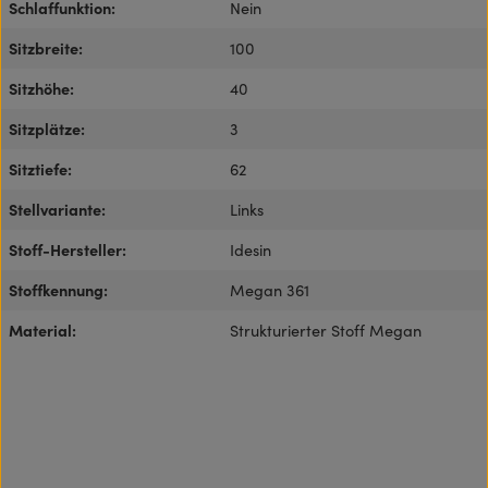
Schlaffunktion:
Nein
Sitzbreite:
100
Sitzhöhe:
40
Sitzplätze:
3
Sitztiefe:
62
Stellvariante:
Links
Stoff-Hersteller:
Idesin
Stoffkennung:
Megan 361
Material:
Strukturierter Stoff Megan