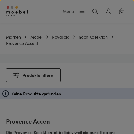
Zum Hauptinhalt springen
Warenk
Marken
Möbel
Novasolo
nach Kollektion
Provence Accent
Produkte filtern
Keine Produkte gefunden.
Provence Accent
Die Provence-Kollektion ist beliebt, weil sie pure Eleganz