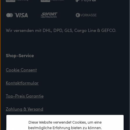
Wir versenden mit DHL, DPD, GLS, Cargo Line & GEFCO.
Shop-Service
Cookie Consent
Kontaktformular
Top-Preis Garantie
Zahlung & Versand
Diese Website verwendet Cookies, um eine
Materialien
bestmögliche Erfahrung bieten zu können.