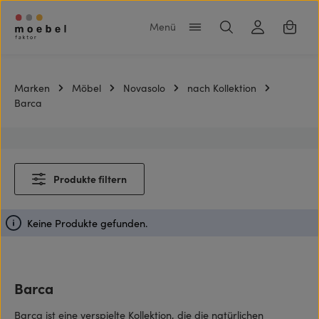
Zum Hauptinhalt springen
Warenk
Marken
Möbel
Novasolo
nach Kollektion
Barca
Produkte filtern
Keine Produkte gefunden.
Barca
Barca ist eine verspielte Kollektion, die die natürlichen