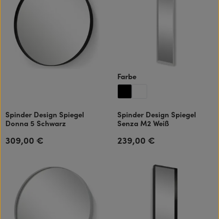
auswählen
Farbe
Spinder Design Spiegel
Spinder Design Spiegel
Donna 5 Schwarz
Senza M2 Weiß
309,00 €
239,00 €
Regulärer Preis:
Regulärer Preis: