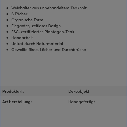
Weinhalter aus unbehandeltem Teakholz
6 Fächer
Organische Form
Elegantes, zeitloses Design
FSC-zertifiziertes Plantagen-Teak
Handarbeit
Unikat durch Naturmaterial
Gewollte Risse, Löcher und Durchbrüche
Produktart:
Dekoobjekt
Art Herstellung:
Handgefertigt