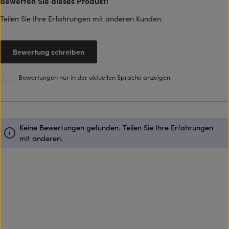
Bewerten Sie dieses Produkt!
Durchschnittliche Bewertung von 0 von 5 Sternen
Teilen Sie Ihre Erfahrungen mit anderen Kunden.
Bewertung schreiben
Bewertungen nur in der aktuellen Sprache anzeigen.
Keine Bewertungen gefunden. Teilen Sie Ihre Erfahrungen
mit anderen.