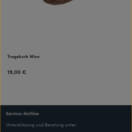
Tragekorb Wine
19,00 €
Regulärer Preis:
Service-Hotline
Unterstützung und Beratung unter: