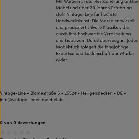
Mit Wurzeln in der Restaurierung antiker
Möbel und über 30 Jahren Erfahrung
steht Vintage-Line für höchste
Handwerkskunst. Die Marke entwickelt
und produziert stilvolle Klassiker, die
durch ihre hochwertige Verarbeitung
und Liebe zum Detail überzeugen. Jedes
Möbelstück spiegelt die langjährige
Expertise und Leidenschaft der Marke
wider.
Vintage-Line - Blomestraße 5 - 25524 - Heiligenstedten - DE -
info@vintage-leder-moebel.de
0 von 0 Bewertungen