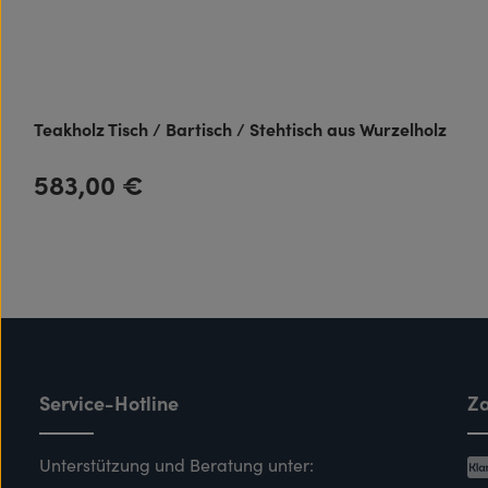
Teakholz Tisch / Bartisch / Stehtisch aus Wurzelholz
583,00 €
Regulärer Preis:
Service-Hotline
Za
Unterstützung und Beratung unter: