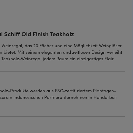
 Schiff Old Finish Teakholz
es Weinregal, das 20 Fächer und eine Möglichkeit Weingläser
 bietet. Mit seinem eleganten und zeitlosen Design verleiht
 Teakholz-Weinregal jedem Raum ein einzigartiges Flair.
holz-Produkte werden aus FSC-zertifiziertem Plantagen-
serem indonesischen Partnerunternehmen in Handarbeit