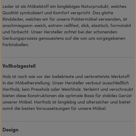
Leder ist als Möbelstoff ein langlebiges Naturprodukt, welches
Qualität symbolisiert und Komfort verspricht. Das glatte
Rindsleder, welches wir für unsere Polstermöbel verwenden, ist
anschmiegsam-weich, extrem reißfest, dick, elastisch, formstabil
und farbecht. Unser Hersteller achtet bei der schonenden
Gerbungsprozess genauestens auf die von uns vorgegebenen
Farbtabellen.
Vollholzgestell
Holz ist nach wie vor der beliebteste und verbreitetste Werkstoff
in der Möbelherstellung. Unser Hersteller verbaut ausschließlich
Hartholz, kein Pressholz oder Weichholz. Verleimt und verschraubt
bieten diese Konstruktionen die optimale Basis für stabiles Gerüst
unserer Möbel. Hartholz ist langlebig und alterssicher und bietet
somit die besten Voraussetzungen für unsere Möbel.
Design