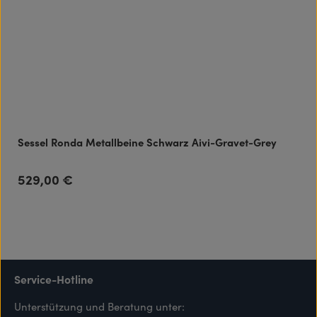
Sessel Ronda Metallbeine Schwarz Aivi-Gravet-Grey
529,00 €
Regulärer Preis:
Service-Hotline
Unterstützung und Beratung unter: