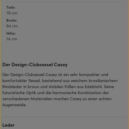
Tiefe:
76 cm
Breite:
64 cm
Höhe:
74 cm
Der Design-Clubsessel Casey
Der Design-Clubsessel Casey ist ein sehr kompakter und
komfortabler Sessel, bestehend aus weichem brasilianischem
Rindsleder in braun und stabilen Füßen aus Edelstahl. Seine
futuristische Optik und die harmonische Kombination der
verschiedenen Materialien machen Casey zu einer echten
Augenweide.
Leder