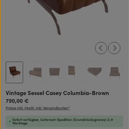
Vintage Sessel Casey Columbia-Brown
Regulärer Preis:
790,00 €
Preise inkl. MwSt. inkl. Versandkosten*
Sofort verfügbar, Lieferzeit: Spedition (Grundstücksgrenze) 2-9
Werktage