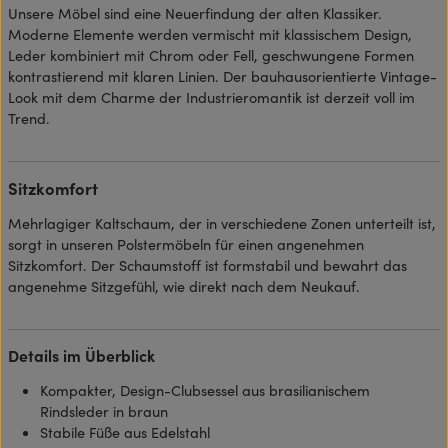
Unsere Möbel sind eine Neuerfindung der alten Klassiker.
Moderne Elemente werden vermischt mit klassischem Design,
Leder kombiniert mit Chrom oder Fell, geschwungene Formen
kontrastierend mit klaren Linien. Der bauhausorientierte Vintage-
Look mit dem Charme der Industrieromantik ist derzeit voll im
Trend.
Sitzkomfort
Mehrlagiger Kaltschaum, der in verschiedene Zonen unterteilt ist,
sorgt in unseren Polstermöbeln für einen angenehmen
Sitzkomfort. Der Schaumstoff ist formstabil und bewahrt das
angenehme Sitzgefühl, wie direkt nach dem Neukauf.
Details im Überblick
Kompakter, Design-Clubsessel aus brasilianischem
Rindsleder in braun
Stabile Füße aus Edelstahl