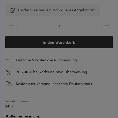
Fordern Sie hier ein individuelles Angebot an!
Produkt Anzahl: Gib den gewünschten Wert ein ode
In den Warenkorb
Einfache & kostenlose Rücksendung
766,30 €
bei Vorkasse bzw. Überweisung
Kostenloser Versand innerhalb Deutschlands
Produktnummer:
2410