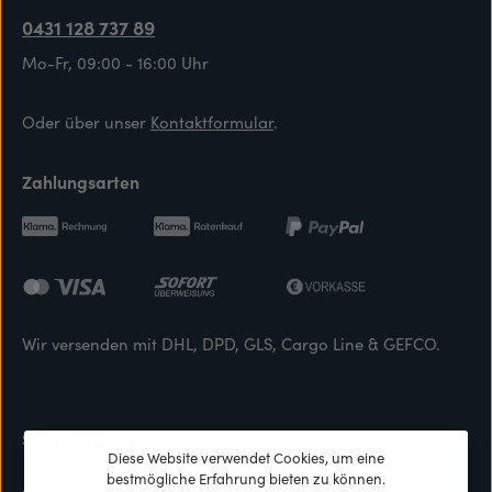
0431 128 737 89
Mo-Fr, 09:00 - 16:00 Uhr
Oder über unser
Kontaktformular
.
Zahlungsarten
Wir versenden mit DHL, DPD, GLS, Cargo Line & GEFCO.
Shop-Service
Diese Website verwendet Cookies, um eine
bestmögliche Erfahrung bieten zu können.