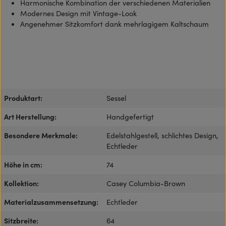
Harmonische Kombination der verschiedenen Materialien
Modernes Design mit Vintage-Look
Angenehmer Sitzkomfort dank mehrlagigem Kaltschaum
Produktart:
Sessel
Art Herstellung:
Handgefertigt
Besondere Merkmale:
Edelstahlgestell, schlichtes Design,
Echtleder
Höhe in cm:
74
Kollektion:
Casey Columbia-Brown
Materialzusammensetzung:
Echtleder
Sitzbreite:
64