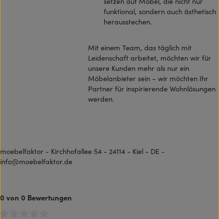
setzen auf Möbel, die nicht nur
funktional, sondern auch ästhetisch
herausstechen.
Mit einem Team, das täglich mit
Leidenschaft arbeitet, möchten wir für
unsere Kunden mehr als nur ein
Möbelanbieter sein – wir möchten Ihr
Partner für inspirierende Wohnlösungen
werden.
moebelfaktor - Kirchhofallee 54 - 24114 - Kiel - DE -
info@moebelfaktor.de
0 von 0 Bewertungen