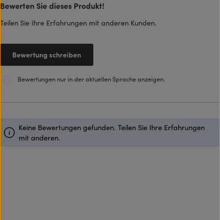
Bewerten Sie dieses Produkt!
Durchschnittliche Bewertung von 0 von 5 Sternen
Teilen Sie Ihre Erfahrungen mit anderen Kunden.
Bewertung schreiben
Bewertungen nur in der aktuellen Sprache anzeigen.
Keine Bewertungen gefunden. Teilen Sie Ihre Erfahrungen
mit anderen.