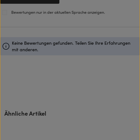
Bewertungen nur in der aktuellen Sprache anzeigen.
Keine Bewertungen gefunden. Teilen Sie Ihre Erfahrungen
mit anderen.
Produktgalerie überspringen
Ähnliche Artikel