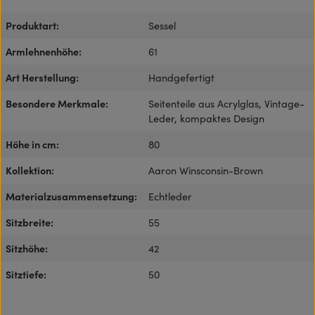
Produktart:
Sessel
Armlehnenhöhe:
61
Art Herstellung:
Handgefertigt
Besondere Merkmale:
Seitenteile aus Acrylglas, Vintage-
Leder, kompaktes Design
Höhe in cm:
80
Kollektion:
Aaron Winsconsin-Brown
Materialzusammensetzung:
Echtleder
Sitzbreite:
55
Sitzhöhe:
42
Sitztiefe:
50