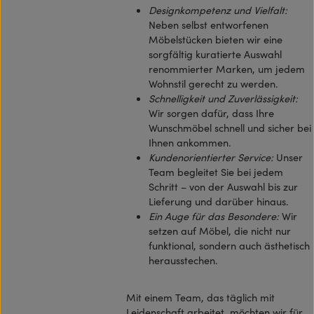
Designkompetenz und Vielfalt:
Neben selbst entworfenen
Möbelstücken bieten wir eine
sorgfältig kuratierte Auswahl
renommierter Marken, um jedem
Wohnstil gerecht zu werden.
Schnelligkeit und Zuverlässigkeit:
Wir sorgen dafür, dass Ihre
Wunschmöbel schnell und sicher bei
Ihnen ankommen.
Kundenorientierter Service:
Unser
Team begleitet Sie bei jedem
Schritt – von der Auswahl bis zur
Lieferung und darüber hinaus.
Ein Auge für das Besondere:
Wir
setzen auf Möbel, die nicht nur
funktional, sondern auch ästhetisch
herausstechen.
Mit einem Team, das täglich mit
Leidenschaft arbeitet, möchten wir für