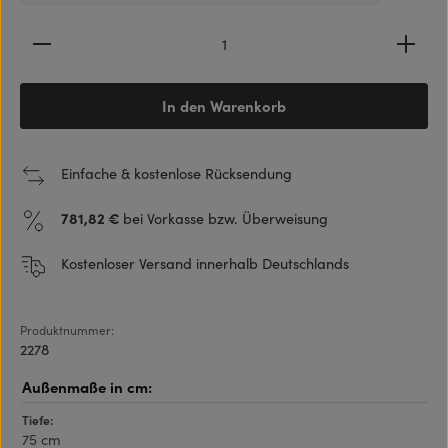
Produkt Anzahl: Gib den gewünschten Wert ein ode
In den Warenkorb
Einfache & kostenlose Rücksendung
781,82 €
bei Vorkasse bzw. Überweisung
Kostenloser Versand innerhalb Deutschlands
Produktnummer:
2278
Tiefe:
75 cm