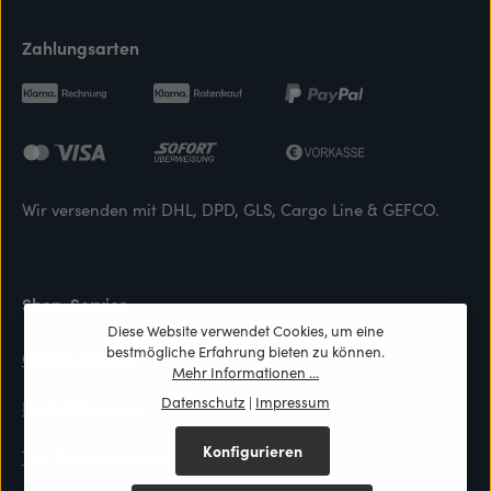
Zahlungsarten
Wir versenden mit DHL, DPD, GLS, Cargo Line & GEFCO.
Shop-Service
Diese Website verwendet Cookies, um eine
bestmögliche Erfahrung bieten zu können.
Cookie Consent
Mehr Informationen ...
Datenschutz
|
Impressum
Kontaktformular
Konfigurieren
Top-Preis Garantie