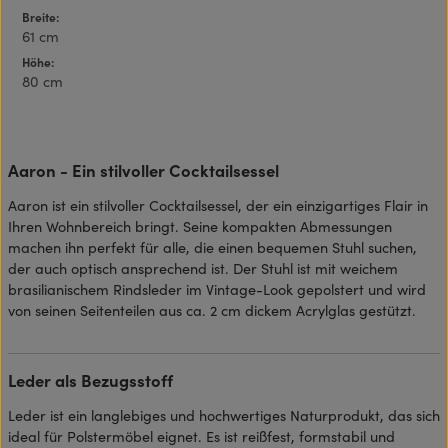
Breite:
61 cm
Höhe:
80 cm
Aaron - Ein stilvoller Cocktailsessel
Aaron ist ein stilvoller Cocktailsessel, der ein einzigartiges Flair in
Ihren Wohnbereich bringt. Seine kompakten Abmessungen
machen ihn perfekt für alle, die einen bequemen Stuhl suchen,
der auch optisch ansprechend ist. Der Stuhl ist mit weichem
brasilianischem Rindsleder im Vintage-Look gepolstert und wird
von seinen Seitenteilen aus ca. 2 cm dickem Acrylglas gestützt.
Leder als Bezugsstoff
Leder ist ein langlebiges und hochwertiges Naturprodukt, das sich
ideal für Polstermöbel eignet. Es ist reißfest, formstabil und