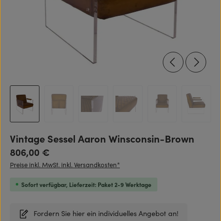
Vintage Sessel Aaron Winsconsin-Brown
Regulärer Preis:
806,00 €
Preise inkl. MwSt. inkl. Versandkosten*
Sofort verfügbar, Lieferzeit: Paket 2-9 Werktage
Fordern Sie hier ein individuelles Angebot an!