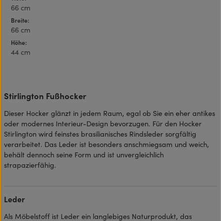
66 cm
Breite:
66 cm
Höhe:
44 cm
Stirlington Fußhocker
Dieser Hocker glänzt in jedem Raum, egal ob Sie ein eher antikes
oder modernes Interieur-Design bevorzugen. Für den Hocker
Stirlington wird feinstes brasilianisches Rindsleder sorgfältig
verarbeitet. Das Leder ist besonders anschmiegsam und weich,
behält dennoch seine Form und ist unvergleichlich
strapazierfähig.
Leder
Als Möbelstoff ist Leder ein langlebiges Naturprodukt, das