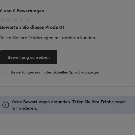
0 von 0 Bewertungen
Bewerten Sie dieses Produkt!
Durchschnittliche Bewertung von 0 von 5 Sternen
Teilen Sie Ihre Erfahrungen mit anderen Kunden.
Bewertung schreiben
Bewertungen nur in der aktuellen Sprache anzeigen.
Keine Bewertungen gefunden. Teilen Sie Ihre Erfahrungen
mit anderen.