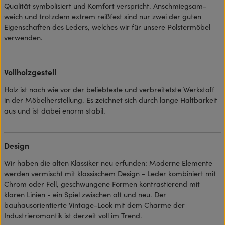
Qualität symbolisiert und Komfort verspricht. Anschmiegsam-
weich und trotzdem extrem reißfest sind nur zwei der guten
Eigenschaften des Leders, welches wir für unsere Polstermöbel
verwenden.
Vollholzgestell
Holz ist nach wie vor der beliebteste und verbreitetste Werkstoff
in der Möbelherstellung. Es zeichnet sich durch lange Haltbarkeit
aus und ist dabei enorm stabil.
Design
Wir haben die alten Klassiker neu erfunden: Moderne Elemente
werden vermischt mit klassischem Design - Leder kombiniert mit
Chrom oder Fell, geschwungene Formen kontrastierend mit
klaren Linien - ein Spiel zwischen alt und neu. Der
bauhausorientierte Vintage-Look mit dem Charme der
Industrieromantik ist derzeit voll im Trend.