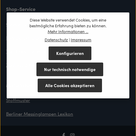
Shop-Service
Diese Website verwendet Cookies, um eine
Cookie Consent
bestmögliche Erfahrung bieten zu können.
Mehr Informationen ...
Kontaktformular
Datenschutz
|
Impressum
Top-Preis Garantie
Konfigurieren
Zahlung & Versand
Nur technisch notwendige
Materialien
Alle Cookies akzeptieren
Stoffmuster
Berliner Messinglampen Lexikon