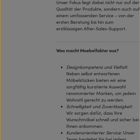
Unser Fokus liegt dabei nicht nur auf der
Qualität der Produkte, sondern auch auf
einem umfassenden Service – von der
ersten Beratung bis hin zum
erstklassigen After-Sales-Support.
Was macht Moebelfaktor aus?
Designkompetenz und Vielfalt:
Neben selbst entworfenen
Möbelstücken bieten wir eine
sorgfältig kuratierte Auswahl
renommierter Marken, um jedem
Wohnstil gerecht zu werden.
Schnelligkeit und Zuverlässigkeit:
Wir sorgen dafür, dass Ihre
Wunschmöbel schnell und sicher bei
Ihnen ankommen.
Kundenorientierter Service:
Unser
Team begleitet Sie bei jedem