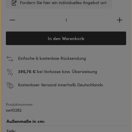
Fordern Sie hier ein individuelles Angebot an!
Produkt Anzahl: Gib den gewünschten Wert ein ode
In den Warenkorb
Einfache & kostenlose Rücksendung
395,76 €
bei Vorkasse bzw. Überweisung
Kostenloser Versand innerhalb Deutschlands
Produktnummer:
sw10282
Tiefe: