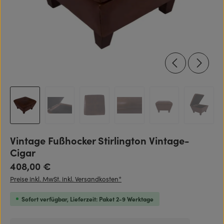
Vintage Fußhocker Stirlington Vintage-
Cigar
Regulärer Preis:
408,00 €
Preise inkl. MwSt. inkl. Versandkosten*
Sofort verfügbar, Lieferzeit: Paket 2-9 Werktage