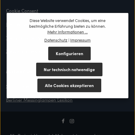
Cookie Consent
Diese Website verwendet Cookies, um eine
Kontaktformular
bestmögliche Erfahrung bieten zu können.
Mehr Informationen ...
Top-Preis Garantie
Datenschutz
|
Impressum
Zahlung & Versand
Konfigurieren
Nur technisch notwendige
Materialien
Alle Cookies akzeptieren
Stoffmuster
Berliner Messinglampen Lexikon