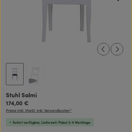
Stuhl Salmi
Regulärer Preis:
174,00 €
Preise inkl. MwSt. inkl. Versandkosten*
Sofort verfügbar, Lieferzeit: Paket 2-9 Werktage