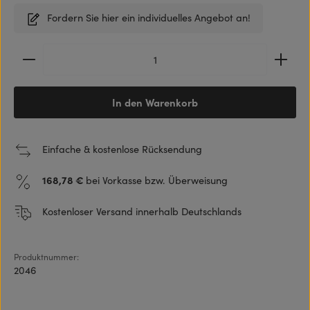
Fordern Sie hier ein individuelles Angebot an!
Produkt Anzahl: Gib den gewünschten Wert ein ode
In den Warenkorb
Einfache & kostenlose Rücksendung
168,78 €
bei Vorkasse bzw. Überweisung
Kostenloser Versand innerhalb Deutschlands
Produktnummer:
2046