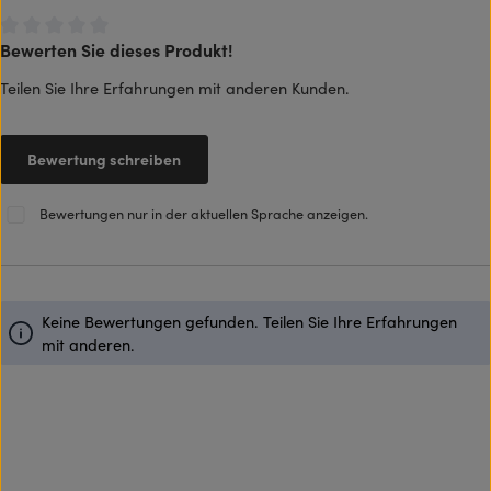
Bewerten Sie dieses Produkt!
Durchschnittliche Bewertung von 0 von 5 Sternen
Teilen Sie Ihre Erfahrungen mit anderen Kunden.
Bewertung schreiben
Bewertungen nur in der aktuellen Sprache anzeigen.
Keine Bewertungen gefunden. Teilen Sie Ihre Erfahrungen
mit anderen.