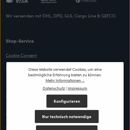
Wir versenden mit DHL, DPD, GLS, Cargo Line & GEFCO.
Shop-Service
Cookie Consent
Kontaktformular
Diese Website verwendet Cookies, um eine
bestmögliche Erfahrung bieten zu können.
Mehr Informationen ...
Top-Preis Garantie
Datenschutz
|
Impressum
Zahlung & Versand
Konfigurieren
Materialien
Nur technisch notwendige
Stoffmuster