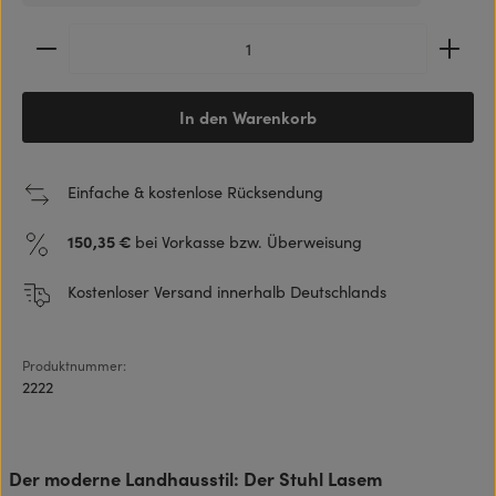
Produkt Anzahl: Gib den gewünschten Wert ein ode
In den Warenkorb
Einfache & kostenlose Rücksendung
150,35 €
bei Vorkasse bzw. Überweisung
Kostenloser Versand innerhalb Deutschlands
Produktnummer:
2222
Der moderne Landhausstil: Der Stuhl Lasem