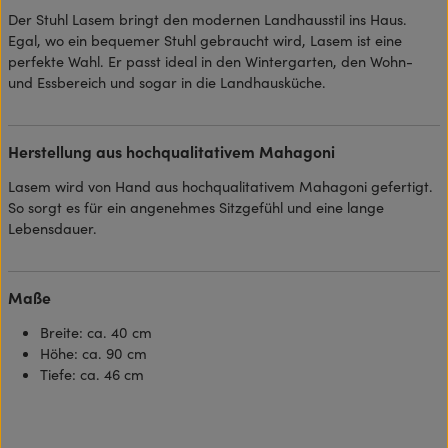
Der Stuhl Lasem bringt den modernen Landhausstil ins Haus.
Egal, wo ein bequemer Stuhl gebraucht wird, Lasem ist eine
perfekte Wahl. Er passt ideal in den Wintergarten, den Wohn-
und Essbereich und sogar in die Landhausküche.
Herstellung aus hochqualitativem Mahagoni
Lasem wird von Hand aus hochqualitativem Mahagoni gefertigt.
So sorgt es für ein angenehmes Sitzgefühl und eine lange
Lebensdauer.
Maße
Breite: ca. 40 cm
Höhe: ca. 90 cm
Tiefe: ca. 46 cm