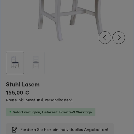
Stuhl Lasem
Regulärer Preis:
155,00 €
Preise inkl. MwSt. inkl. Versandkosten*
Sofort verfügbar, Lieferzeit: Paket 2-9 Werktage
Fordern Sie hier ein individuelles Angebot an!