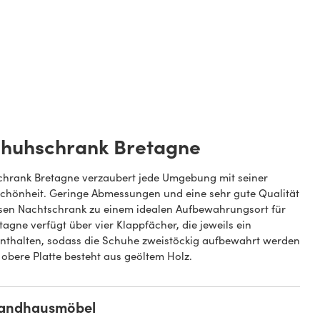
chuhschrank Bretagne
hrank Bretagne verzaubert jede Umgebung mit seiner
Schönheit. Geringe Abmessungen und eine sehr gute Qualität
en Nachtschrank zu einem idealen Aufbewahrungsort für
agne verfügt über vier Klappfächer, die jeweils ein
enthalten, sodass die Schuhe zweistöckig aufbewahrt werden
 obere Platte besteht aus geöltem Holz.
Landhausmöbel