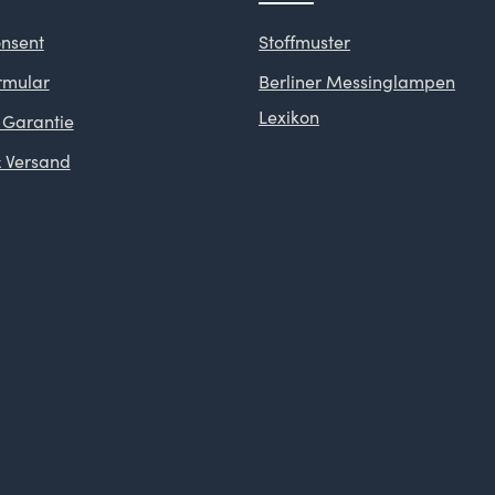
nsent
Stoffmuster
rmular
Berliner Messinglampen
Lexikon
 Garantie
 Versand