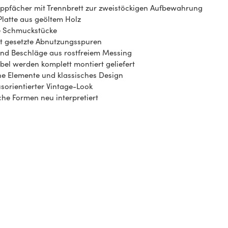
appfächer mit Trennbrett zur zweistöckigen Aufbewahrung
latte aus geöltem Holz
se Schmuckstücke
t gesetzte Abnutzungsspuren
und Beschläge aus rostfreiem Messing
bel werden komplett montiert geliefert
e Elemente und klassisches Design
orientierter Vintage-Look
che Formen neu interpretiert