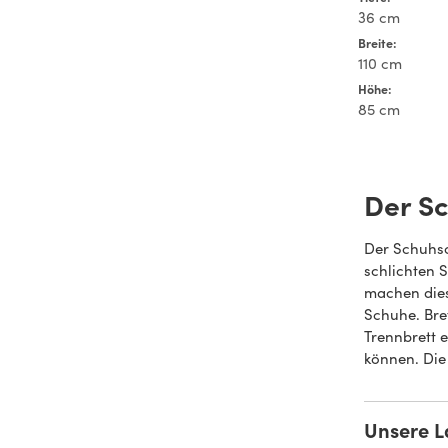
36 cm
Breite:
110 cm
Höhe:
85 cm
Der S
Der Schuhsc
schlichten 
machen dies
Schuhe. Bret
Trennbrett 
können. Die
Unsere 