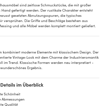
hausmöbel sind zeitlose Schmuckstücke, die mit großer
 Hand gefertigt werden. Der rustikale Charakter entsteht
ewusst gesetzten Abnutzungsspuren, die typisches
ir versprühen. Die Griffe und Beschläge bestehen aus
Messing und alle Möbel werden komplett montiert geliefert.
n kombiniert moderne Elemente mit klassischem Design. Der
ntierte Vintage-Look mit dem Charme der Industrieromantik
voll im Trend. Klassische Formen werden neu interpretiert -
in wunderschönes Ergebnis.
Details im Überblick
te Schönheit
e Abmessungen
te Qualität