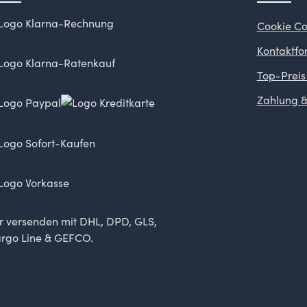
Cookie Co
Kontaktfo
Top-Preis
Zahlung &
r versenden mit DHL, DPD, GLS,
rgo Line & GEFCO.