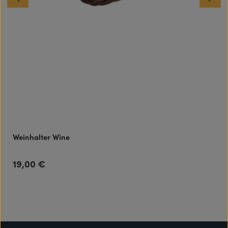
Weinhalter Wine
19,00 €
Regulärer Preis: