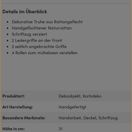
Details im Überblick
Dekorative Truhe aus Rattangeflecht
Handgeflochtener Naturrattan
Schriftzug verziert
2 Ledergriffe an der Front
2 seitlich angebrachte Griffe
4 Rollen zum mühelosen verstellen
Produktart:
Dekoobjekt, Korbdeko
Art Herstellung:
Handgefertigt
Besondere Merkmale:
Handarbeit, Deckel, Schriftzug
Höhe in cm:
31