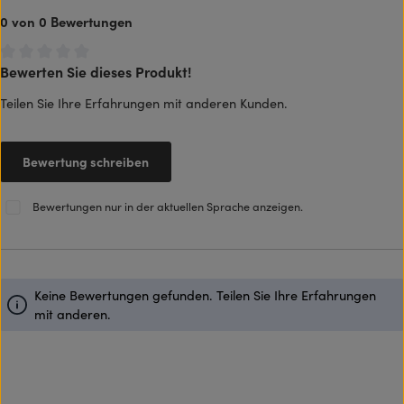
0 von 0 Bewertungen
Bewerten Sie dieses Produkt!
Durchschnittliche Bewertung von 0 von 5 Sternen
Teilen Sie Ihre Erfahrungen mit anderen Kunden.
Bewertung schreiben
Bewertungen nur in der aktuellen Sprache anzeigen.
Keine Bewertungen gefunden. Teilen Sie Ihre Erfahrungen
mit anderen.