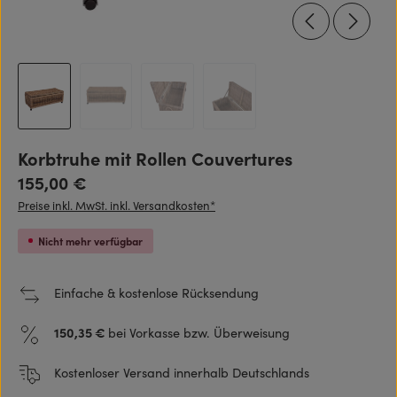
Korbtruhe mit Rollen Couvertures
Regulärer Preis:
155,00 €
Preise inkl. MwSt. inkl. Versandkosten*
Nicht mehr verfügbar
Einfache & kostenlose Rücksendung
150,35 €
bei Vorkasse bzw. Überweisung
Kostenloser Versand innerhalb Deutschlands