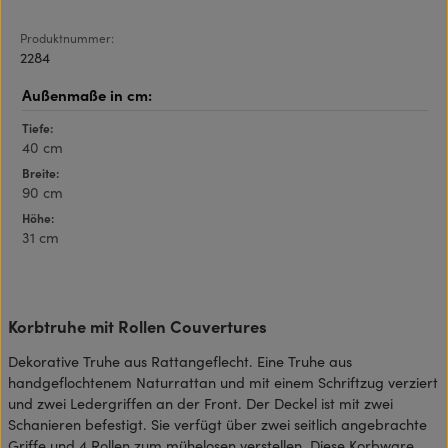
Produktnummer:
2284
Tiefe:
40 cm
Breite:
90 cm
Höhe:
31 cm
Korbtruhe mit Rollen Couvertures
Dekorative Truhe aus Rattangeflecht. Eine Truhe aus
handgeflochtenem Naturrattan und mit einem Schriftzug verziert
und zwei Ledergriffen an der Front. Der Deckel ist mit zwei
Schanieren befestigt. Sie verfügt über zwei seitlich angebrachte
Griffe und 4 Rollen zum mühelosen verstellen. Diese Korbware