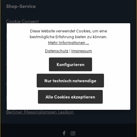
Shop-Service
Cookie Consent
Diese Website verwendet Cookies, um eine
Kontaktformular
bestmögliche Erfahrung bieten zu können.
Mehr Informationen ...
Top-Preis Garantie
Datenschutz
|
Impressum
Zahlung & Versand
Konfigurieren
Nur technisch notwendige
Materialien
Alle Cookies akzeptieren
Stoffmuster
Berliner Messinglampen Lexikon