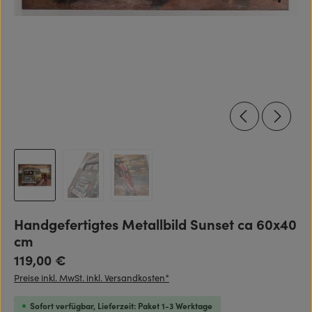
Handgefertigtes Metallbild Sunset ca 60x40
cm
Regulärer Preis:
119,00 €
Preise inkl. MwSt. inkl. Versandkosten*
Sofort verfügbar, Lieferzeit: Paket 1-3 Werktage