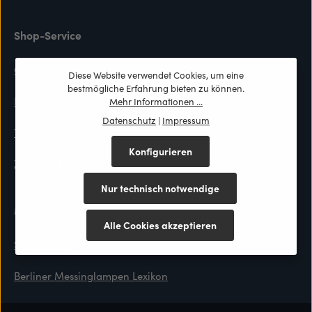
Shop-Service
Cookie Consent
Diese Website verwendet Cookies, um eine
bestmögliche Erfahrung bieten zu können.
Kontaktformular
Mehr Informationen ...
Datenschutz
|
Impressum
Top-Preis Garantie
Konfigurieren
Zahlung & Versand
Nur technisch notwendige
Materialien
Alle Cookies akzeptieren
Stoffmuster
Berliner Messinglampen Lexikon