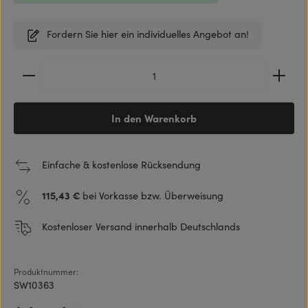
Fordern Sie hier ein individuelles Angebot an!
Produkt Anzahl: Gib den gewünschten Wert ein ode
In den Warenkorb
Einfache & kostenlose Rücksendung
115,43 €
bei Vorkasse bzw. Überweisung
Kostenloser Versand innerhalb Deutschlands
Produktnummer:
SW10363