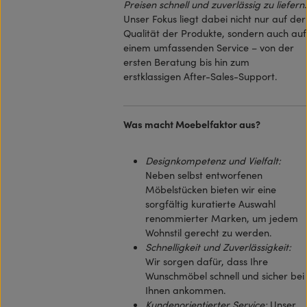
Preisen schnell und zuverlässig zu liefern
.
Unser Fokus liegt dabei nicht nur auf der
Qualität der Produkte, sondern auch auf
einem umfassenden Service – von der
ersten Beratung bis hin zum
erstklassigen After-Sales-Support.
Was macht Moebelfaktor aus?
Designkompetenz und Vielfalt:
Neben selbst entworfenen
Möbelstücken bieten wir eine
sorgfältig kuratierte Auswahl
renommierter Marken, um jedem
Wohnstil gerecht zu werden.
Schnelligkeit und Zuverlässigkeit:
Wir sorgen dafür, dass Ihre
Wunschmöbel schnell und sicher bei
Ihnen ankommen.
Kundenorientierter Service:
Unser