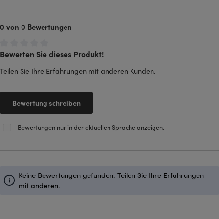
0 von 0 Bewertungen
Bewerten Sie dieses Produkt!
Durchschnittliche Bewertung von 0 von 5 Sternen
Teilen Sie Ihre Erfahrungen mit anderen Kunden.
Bewertung schreiben
Bewertungen nur in der aktuellen Sprache anzeigen.
Keine Bewertungen gefunden. Teilen Sie Ihre Erfahrungen
mit anderen.