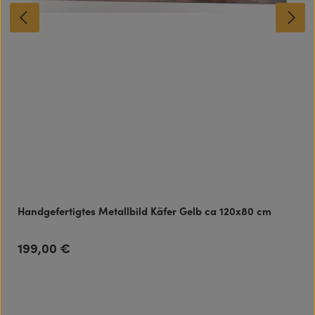
Handgefertigtes Metallbild Käfer Gelb ca 120x80 cm
199,00 €
Regulärer Preis: