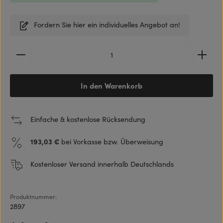
Fordern Sie hier ein individuelles Angebot an!
Produkt Anzahl: Gib den gewünschten Wert ein ode
In den Warenkorb
Einfache & kostenlose Rücksendung
193,03 €
bei Vorkasse bzw. Überweisung
Kostenloser Versand innerhalb Deutschlands
Produktnummer:
2897