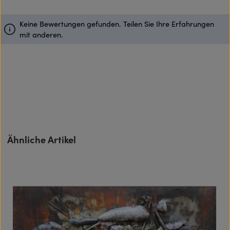
Keine Bewertungen gefunden. Teilen Sie Ihre Erfahrungen
mit anderen.
Produktgalerie überspringen
Ähnliche Artikel