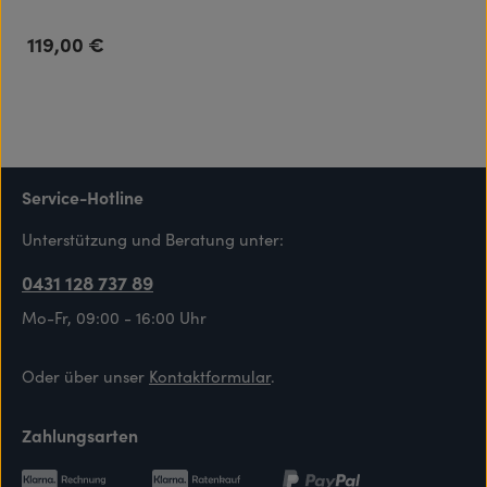
119,00 €
Regulärer Preis:
Service-Hotline
Unterstützung und Beratung unter:
0431 128 737 89
Mo-Fr, 09:00 - 16:00 Uhr
Oder über unser
Kontaktformular
.
Zahlungsarten