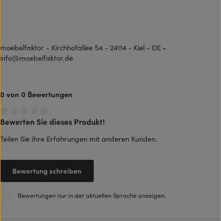
moebelfaktor - Kirchhofallee 54 - 24114 - Kiel - DE -
info@moebelfaktor.de
0 von 0 Bewertungen
Bewerten Sie dieses Produkt!
Durchschnittliche Bewertung von 0 von 5 Sternen
Teilen Sie Ihre Erfahrungen mit anderen Kunden.
Bewertung schreiben
Bewertungen nur in der aktuellen Sprache anzeigen.