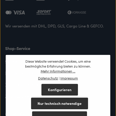
Wir versenden mit DHL, DPD, GLS, Cargo Line & GEFCO.
Shop-Service
Cookie Consent
Diese Website verwendet Cookies, um eine
bestmögliche Erfahrung bieten zu können.
Mehr Informationen ...
Kontaktformular
Datenschutz
|
Impressum
Top-Preis Garantie
Konfigurieren
Zahlung & Versand
Nur technisch notwendige
Materialien