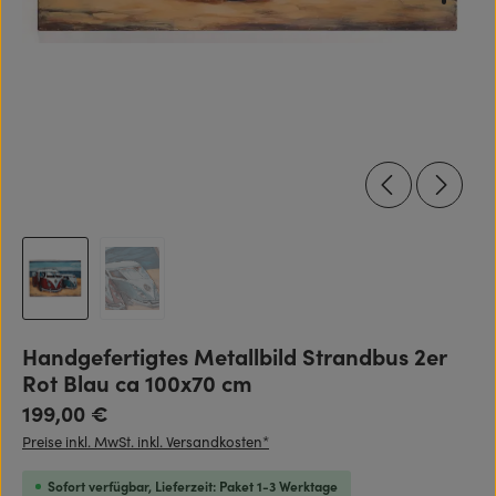
Handgefertigtes Metallbild Strandbus 2er
Rot Blau ca 100x70 cm
Regulärer Preis:
199,00 €
Preise inkl. MwSt. inkl. Versandkosten*
Sofort verfügbar, Lieferzeit: Paket 1-3 Werktage