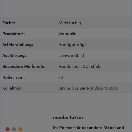
Farbe:
Mehrfarbig
Produktart:
Wandbild
Art Herstellung:
Handgefertigt
Ausführung:
Leinwandbild
Besondere Merkmale:
Handarbeit, 3D-Effekt
Höhe in cm:
70
Kollektion:
Strandbus 2er Rot Blau 100x70
moebelfaktor
Ihr Partner für besondere Möbel und