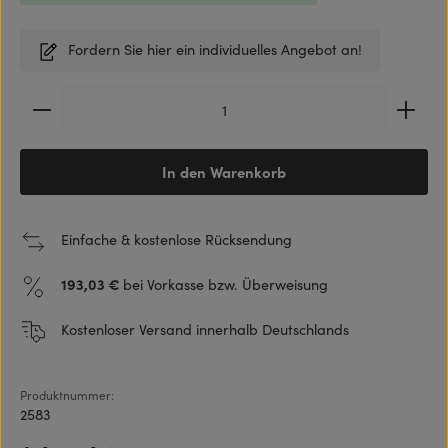
Fordern Sie hier ein individuelles Angebot an!
Produkt Anzahl: Gib den gewünschten Wert ein ode
In den Warenkorb
Einfache & kostenlose Rücksendung
193,03 €
bei Vorkasse bzw. Überweisung
Kostenloser Versand innerhalb Deutschlands
Produktnummer:
2583