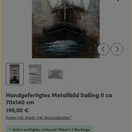
Handgefertigtes Metallbild Sailing II ca
70x140 cm
Regulärer Preis:
199,00 €
Preise inkl. MwSt. inkl. Versandkosten*
Sofort verfügbar, Lieferzeit: Paket 1-3 Werktage