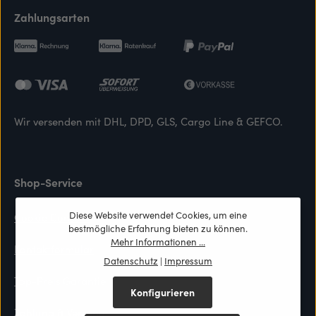
Zahlungsarten
Wir versenden mit DHL, DPD, GLS, Cargo Line & GEFCO.
Shop-Service
Diese Website verwendet Cookies, um eine
Cookie Consent
bestmögliche Erfahrung bieten zu können.
Mehr Informationen ...
Kontaktformular
Datenschutz
|
Impressum
Top-Preis Garantie
Konfigurieren
Zahlung & Versand