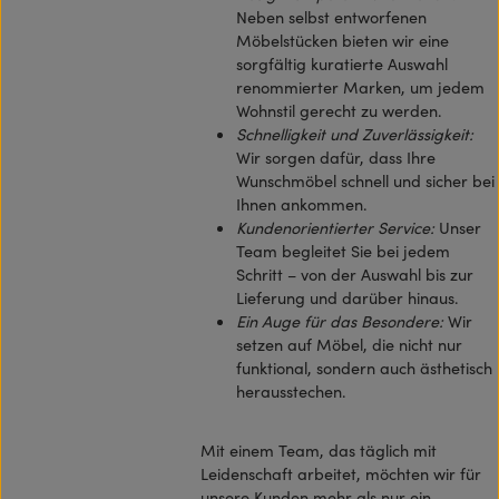
Neben selbst entworfenen
Möbelstücken bieten wir eine
sorgfältig kuratierte Auswahl
renommierter Marken, um jedem
Wohnstil gerecht zu werden.
Schnelligkeit und Zuverlässigkeit:
Wir sorgen dafür, dass Ihre
Wunschmöbel schnell und sicher bei
Ihnen ankommen.
Kundenorientierter Service:
Unser
Team begleitet Sie bei jedem
Schritt – von der Auswahl bis zur
Lieferung und darüber hinaus.
Ein Auge für das Besondere:
Wir
setzen auf Möbel, die nicht nur
funktional, sondern auch ästhetisch
herausstechen.
Mit einem Team, das täglich mit
Leidenschaft arbeitet, möchten wir für
unsere Kunden mehr als nur ein