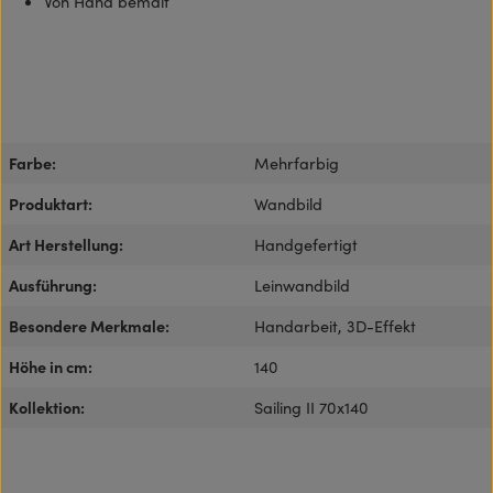
Von Hand bemalt
Farbe:
Mehrfarbig
Produktart:
Wandbild
Art Herstellung:
Handgefertigt
Ausführung:
Leinwandbild
Besondere Merkmale:
Handarbeit, 3D-Effekt
Höhe in cm:
140
Kollektion:
Sailing II 70x140