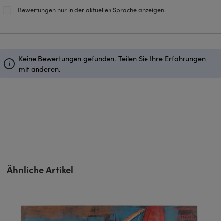
Bewertungen nur in der aktuellen Sprache anzeigen.
Keine Bewertungen gefunden. Teilen Sie Ihre Erfahrungen
mit anderen.
Produktgalerie überspringen
Ähnliche Artikel