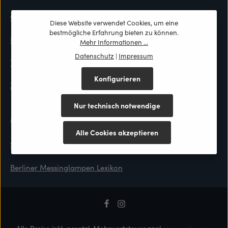
Cookie Consent
Diese Website verwendet Cookies, um eine
bestmögliche Erfahrung bieten zu können.
Kontaktformular
Mehr Informationen ...
Datenschutz
|
Impressum
Top-Preis Garantie
Konfigurieren
Zahlung & Versand
Nur technisch notwendige
Materialien
Alle Cookies akzeptieren
Stoffmuster
Berliner Messinglampen Lexikon