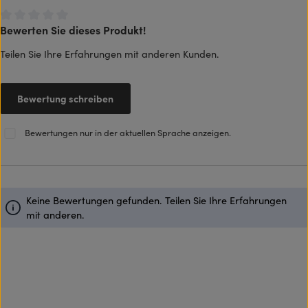
Bewerten Sie dieses Produkt!
Durchschnittliche Bewertung von 0 von 5 Sternen
Teilen Sie Ihre Erfahrungen mit anderen Kunden.
Bewertung schreiben
Bewertungen nur in der aktuellen Sprache anzeigen.
Keine Bewertungen gefunden. Teilen Sie Ihre Erfahrungen
mit anderen.