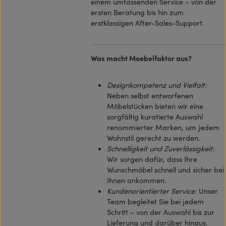
einem umfassenden Service – von der
ersten Beratung bis hin zum
erstklassigen After-Sales-Support.
Was macht Moebelfaktor aus?
Designkompetenz und Vielfalt:
Neben selbst entworfenen
Möbelstücken bieten wir eine
sorgfältig kuratierte Auswahl
renommierter Marken, um jedem
Wohnstil gerecht zu werden.
Schnelligkeit und Zuverlässigkeit:
Wir sorgen dafür, dass Ihre
Wunschmöbel schnell und sicher bei
Ihnen ankommen.
Kundenorientierter Service:
Unser
Team begleitet Sie bei jedem
Schritt – von der Auswahl bis zur
Lieferung und darüber hinaus.