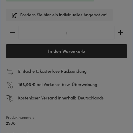
Fordern Sie hier ein individuelles Angebot an!
Produkt Anzahl: Gib den gewünschten Wert ein ode
In den Warenkorb
Einfache & kostenlose Rücksendung
163,93 €
bei Vorkasse bzw. Überweisung
Kostenloser Versand innerhalb Deutschlands
Produktnummer:
2908