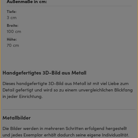
Tiefe:
3 cm
Breite:
100 cm
Höhe:
70 cm
Handgefertigtes 3D-Bild aus Metall
Dieses handgefertigte 3D-Bild aus Metall ist mit viel Liebe zum
Detail gefertigt und wird so zu einem unvergleichlichen Blickfang
in jeder Einrichtung.
Metallbilder
Die Bilder werden in mehreren Schritten erfolgend hergestellt
und jedes Exemplar erhält dadurch seine eigene Individualität.