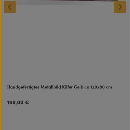
Handgefertigtes Metallbild Käfer Gelb ca 120x80 cm
199,00 €
Regulärer Preis: