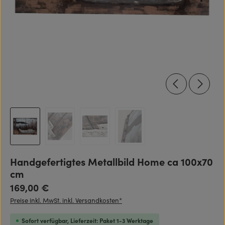
Handgefertigtes Metallbild Home ca 100x70
cm
Regulärer Preis:
169,00 €
Preise inkl. MwSt. inkl. Versandkosten*
Sofort verfügbar, Lieferzeit: Paket 1-3 Werktage