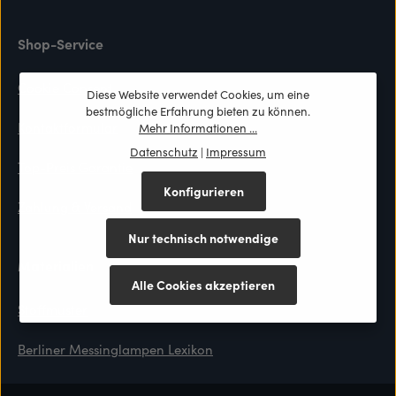
Shop-Service
Cookie Consent
Diese Website verwendet Cookies, um eine
bestmögliche Erfahrung bieten zu können.
Kontaktformular
Mehr Informationen ...
Datenschutz
|
Impressum
Top-Preis Garantie
Konfigurieren
Zahlung & Versand
Nur technisch notwendige
Materialien
Alle Cookies akzeptieren
Stoffmuster
Berliner Messinglampen Lexikon