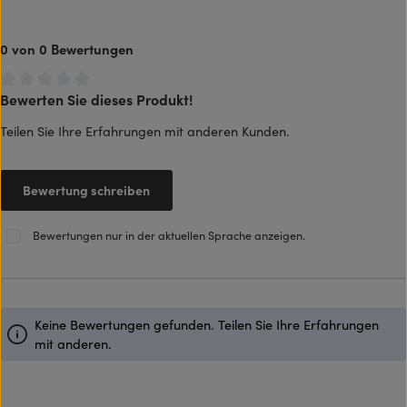
0 von 0 Bewertungen
Bewerten Sie dieses Produkt!
Durchschnittliche Bewertung von 0 von 5 Sternen
Teilen Sie Ihre Erfahrungen mit anderen Kunden.
Bewertung schreiben
Bewertungen nur in der aktuellen Sprache anzeigen.
Keine Bewertungen gefunden. Teilen Sie Ihre Erfahrungen
mit anderen.