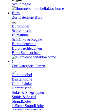
Schuhregale
Büro
Zur Kategorie Büro
Büromöbel
Schreibtische
Bürostühle
Schränke & Regale
Bürobeleuchtung
Büro Tischleuchten
Büro Stehleuchten
Garten
Zur Kategorie Garten
Gartenmöbel
Beistelltische
Gartenbänke
Gartentische
Sofas & Sitzgruppen
Stühle & Sessel
Strandkörbe
1-Sitzer Strandkörbe