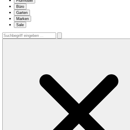
Flurmöbel
Büro
Garten
Marken
Sale