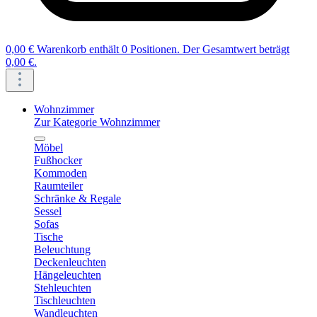
0,00 €
Warenkorb enthält 0 Positionen. Der Gesamtwert beträgt
0,00 €.
Wohnzimmer
Zur Kategorie Wohnzimmer
Möbel
Fußhocker
Kommoden
Raumteiler
Schränke & Regale
Sessel
Sofas
Tische
Beleuchtung
Deckenleuchten
Hängeleuchten
Stehleuchten
Tischleuchten
Wandleuchten