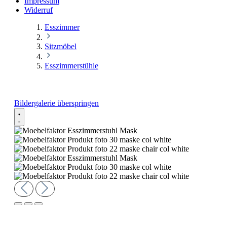
Impressum
Widerruf
Esszimmer
Sitzmöbel
Esszimmerstühle
Bildergalerie überspringen