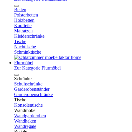
Betten
Polsterbetten
Holzbetten
Kopfteile
Matratzen
Kleiderschränke
Tische
Nachttische
Schminktische
Flurmöbel
Zur Kategorie Flurmöbel
Schränke
Schuhschränke
Garderobenständer
Garderobenschränke
Tische
Konsolentische
Wandmöbel
Wandgarderoben
Wandhaken
Wandregale
Regale