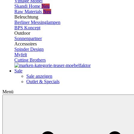
Vintage Möbel
Skandi Home
Neu
Raw Materials
Neu
Beleuchtung
Berliner Messinglampen
BPS Koncept
Outdoor
Sonnenpartner
Accessoires
Spinder Design
Myfelt
Cutting Brothers
Sale
Sale anzeigen
Outlet & Specials
Menü