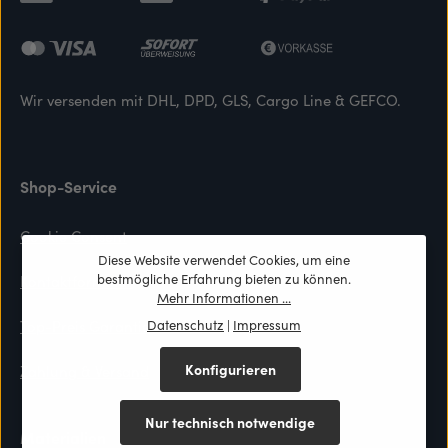
Wir versenden mit DHL, DPD, GLS, Cargo Line & GEFCO.
Shop-Service
Cookie Consent
Diese Website verwendet Cookies, um eine
bestmögliche Erfahrung bieten zu können.
Kontaktformular
Mehr Informationen ...
Datenschutz
|
Impressum
Top-Preis Garantie
Konfigurieren
Zahlung & Versand
Nur technisch notwendige
Materialien