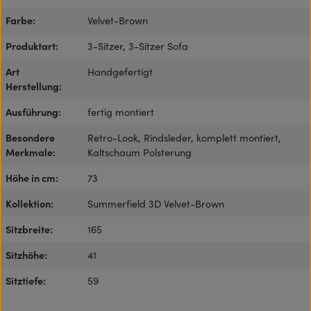
Farbe:
Velvet-Brown
Produktart:
3-Sitzer, 3-Sitzer Sofa
Art
Handgefertigt
Herstellung:
Ausführung:
fertig montiert
Besondere
Retro-Look, Rindsleder, komplett montiert,
Merkmale:
Kaltschaum Polsterung
Höhe in cm:
73
Kollektion:
Summerfield 3D Velvet-Brown
Sitzbreite:
165
Sitzhöhe:
41
Sitztiefe:
59