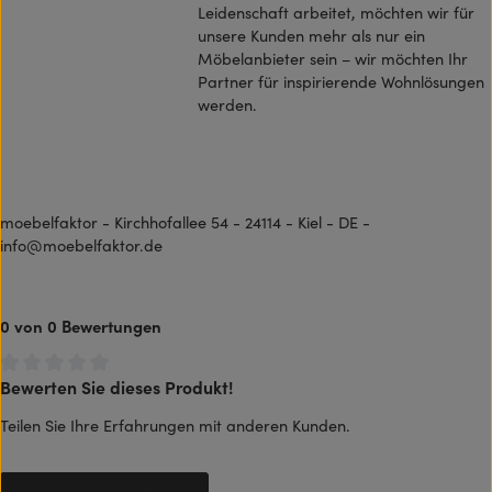
Leidenschaft arbeitet, möchten wir für
unsere Kunden mehr als nur ein
Möbelanbieter sein – wir möchten Ihr
Partner für inspirierende Wohnlösungen
werden.
moebelfaktor - Kirchhofallee 54 - 24114 - Kiel - DE -
info@moebelfaktor.de
0 von 0 Bewertungen
Bewerten Sie dieses Produkt!
Durchschnittliche Bewertung von 0 von 5 Sternen
Teilen Sie Ihre Erfahrungen mit anderen Kunden.