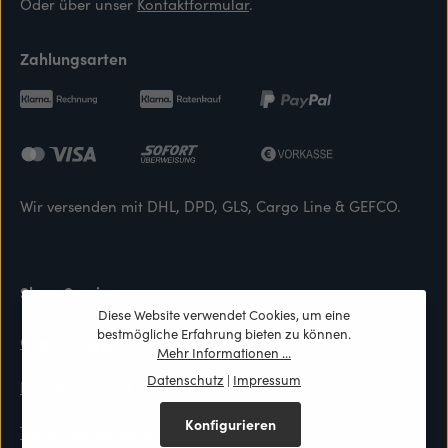
Oder über unser
Kontaktformular
.
Zahlungsarten
Wir versenden mit DHL, DPD, GLS, Cargo Line & GEFCO.
Shop-Service
Diese Website verwendet Cookies, um eine
bestmögliche Erfahrung bieten zu können.
Cookie Consent
Mehr Informationen ...
Datenschutz
|
Impressum
Kontaktformular
Konfigurieren
Top-Preis Garantie