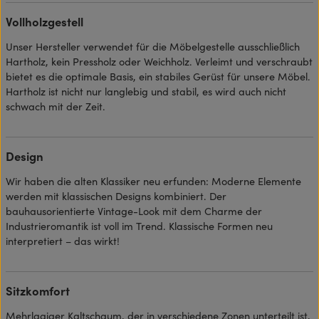
Vollholzgestell
Unser Hersteller verwendet für die Möbelgestelle ausschließlich
Hartholz, kein Pressholz oder Weichholz. Verleimt und verschraubt
bietet es die optimale Basis, ein stabiles Gerüst für unsere Möbel.
Hartholz ist nicht nur langlebig und stabil, es wird auch nicht
schwach mit der Zeit.
Design
Wir haben die alten Klassiker neu erfunden: Moderne Elemente
werden mit klassischen Designs kombiniert. Der
bauhausorientierte Vintage-Look mit dem Charme der
Industrieromantik ist voll im Trend. Klassische Formen neu
interpretiert – das wirkt!
Sitzkomfort
Mehrlagiger Kaltschaum, der in verschiedene Zonen unterteilt ist,