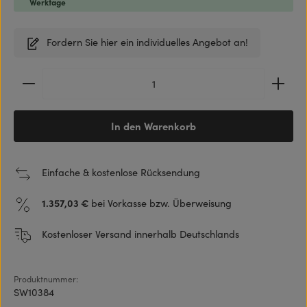
Werktage
Fordern Sie hier ein individuelles Angebot an!
Produkt Anzahl: Gib den gewünschten Wert ein ode
In den Warenkorb
Einfache & kostenlose Rücksendung
1.357,03 €
bei Vorkasse bzw. Überweisung
Kostenloser Versand innerhalb Deutschlands
Produktnummer:
SW10384