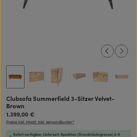
Clubsofa Summerfield 3-Sitzer Velvet-
Brown
Regulärer Preis:
1.399,00 €
Preise inkl. MwSt. inkl. Versandkosten*
Sofort verfügbar, Lieferzeit: Spedition (Grundstücksgrenze) 2-9