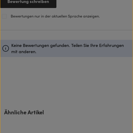
Bewertung schreiben
Bewertungen nur in der aktuellen Sprache anzeigen.
Keine Bewertungen gefunden. Teilen Sie Ihre Erfahrungen
mit anderen.
Produktgalerie überspringen
Ähnliche Artikel