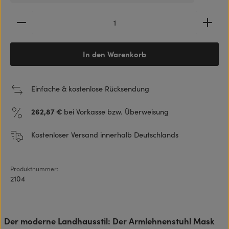
Produkt Anzahl: Gib den gewünschten Wert ein ode
In den Warenkorb
Einfache & kostenlose Rücksendung
262,87 €
bei Vorkasse bzw. Überweisung
Kostenloser Versand innerhalb Deutschlands
Produktnummer:
2104
Der moderne Landhausstil: Der Armlehnenstuhl Mask