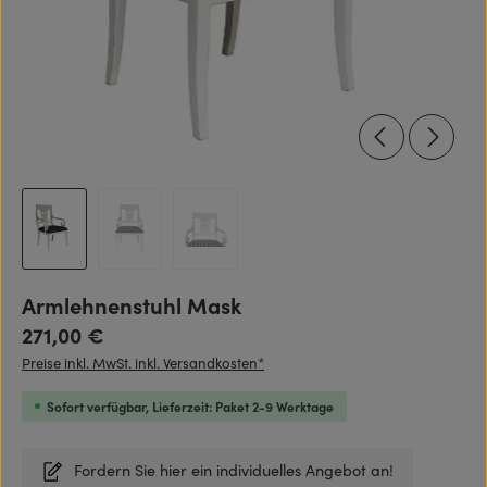
Armlehnenstuhl Mask
Regulärer Preis:
271,00 €
Preise inkl. MwSt. inkl. Versandkosten*
Sofort verfügbar, Lieferzeit: Paket 2-9 Werktage
Fordern Sie hier ein individuelles Angebot an!