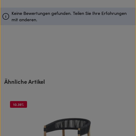
Keine Bewertungen gefunden. Teilen Sie Ihre Erfahrungen
mit anderen.
Produktgalerie überspringen
Ähnliche Artikel
10.39
%