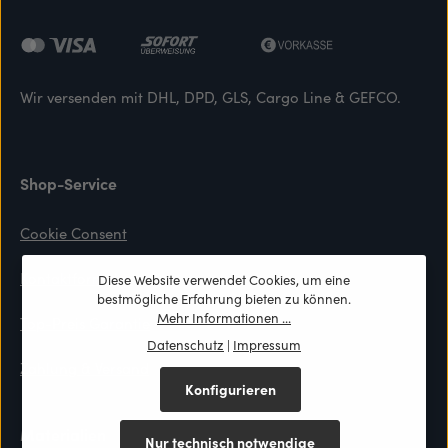
Wir versenden mit DHL, DPD, GLS, Cargo Line & GEFCO.
Shop-Service
Cookie Consent
Kontaktformular
Diese Website verwendet Cookies, um eine
bestmögliche Erfahrung bieten zu können.
Mehr Informationen ...
Top-Preis Garantie
Datenschutz
|
Impressum
Zahlung & Versand
Konfigurieren
Materialien
Nur technisch notwendige