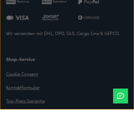
Wir versenden mit DHL, DPD, GLS, Cargo Line & GEFCO.
Shop-Service
Cookie Consent
Kontaktformular
Top-Preis Garantie
Zahlung & Versand