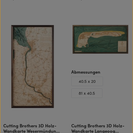
auswählen
Abmessungen
40.5 x 20
81 x 40.5
Cutting Brothers 3D Holz-
Cutting Brothers 3D Holz-
Wandkarte Wesermündung
Wandkarte Langeoog