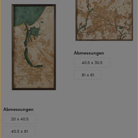
auswählen
Abmessungen
40.5 x 30.5
81 x 61
auswählen
Abmessungen
20 x 40.5
40.5 x 81