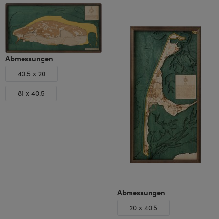
auswählen
Abmessungen
40.5 x 20
81 x 40.5
auswählen
Abmessungen
20 x 40.5