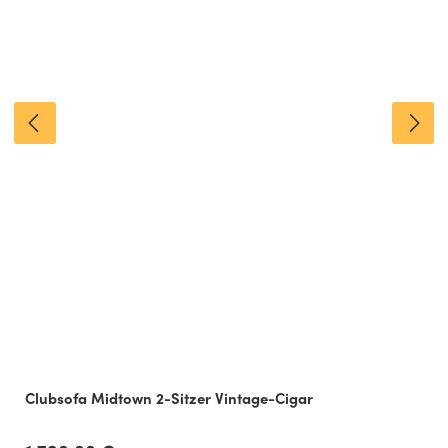
Clubsofa Midtown 2-Sitzer Vintage-Cigar
Regulärer Preis: