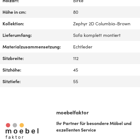
Holzart:
Birke
Höhe in cm:
80
Kollektion:
Zephyr 2D Columbia-Brown
Lieferumfang:
Sofa komplett montiert
Materialzusammensetzung:
Echtleder
Sitzbreite:
112
Sitzhöhe:
45
Sitztiefe:
55
moebelfaktor
Ihr Partner für besondere Möbel und
exzellenten Service