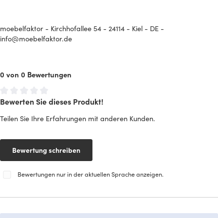
moebelfaktor - Kirchhofallee 54 - 24114 - Kiel - DE -
info@moebelfaktor.de
0 von 0 Bewertungen
Bewerten Sie dieses Produkt!
Durchschnittliche Bewertung von 0 von 5 Sternen
Teilen Sie Ihre Erfahrungen mit anderen Kunden.
Bewertung schreiben
Bewertungen nur in der aktuellen Sprache anzeigen.