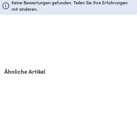
Keine Bewertungen gefunden. Teilen Sie Ihre Erfahrungen
mit anderen.
Produktgalerie überspringen
Ähnliche Artikel